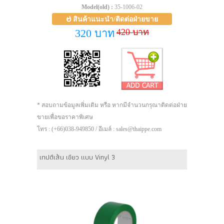
Model(old) :
35-1006-02
สินค้าแนะนำ/ติดต่อฝ่ายขาย
420 บาท
320 บาท
* สอบถามข้อมูลเพิ่มเติม หรือ หากมีจำนวนกรุณาติดต่อฝ่าย
ขายเพื่อขอราคาพิเศษ
โทร : (+66)038-949850 / อีเมล์ : sales@thaippe.com
เทปตีเส้น เขียว แบบ Vinyl 3