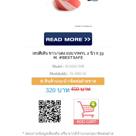
เทปตีเส้น ขาว/แดง แบบ VINYL 2 นิ้ว X 33
M. #BESTSAFE
Model :
45-0102-WR
Model(old) :
35-1001-01
สินค้าแนะนำ/ติดต่อฝ่ายขาย
450 บาท
320 บาท
* สอบถามข้อมูลเพิ่มเติม หรือ หากมีจำนวนกรุณาติดต่อฝ่าย