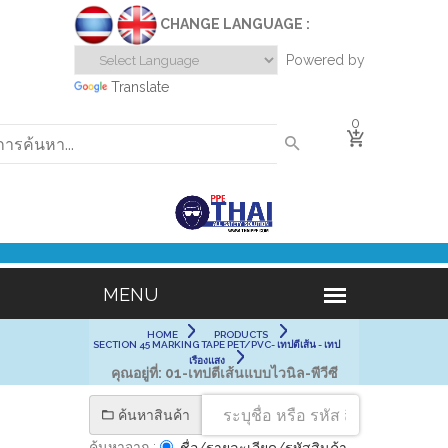
CHANGE LANGUAGE :
Powered by
Translate
0
HOME
PRODUCTS
SECTION 45 MARKING TAPE PET/PVC- เทปตีเส้น - เทป
เรืองแสง
คุณอยู่ที่:
01-เทปตีเส้นแบบไวนิล-พีวีซี
ค้นหาสินค้า
ค้นหาจาก :