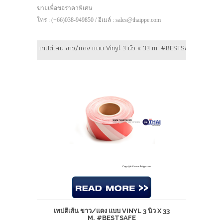
ขายเพื่อขอราคาพิเศษ
โทร : (+66)038-949850 / อีเมล์ : sales@thaippe.com
เทปตีเส้น ขาว/แดง แบบ Vinyl 3 นิ้ว x 33 m. #BESTSAFE
เทปตีเส้น ขาว/แดง แบบ VINYL 3 นิ้ว X 33
M. #BESTSAFE