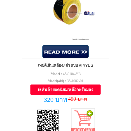
เทปตีเส้นเหลือง/ดำ แบบ VINYL 2
Model :
45-0104-YB
Model(old) :
35-1002-01
สินค้ายอดนิยม/สต๊อกพร้อมส่ง
450 บาท
320 บาท