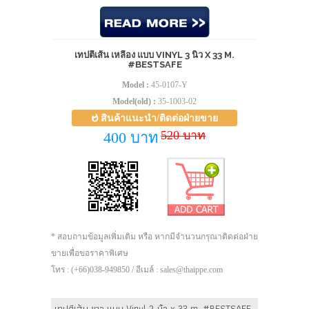
เทปตีเส้น เหลือง แบบ VINYL 3 นิ้ว X 33 M.
#BESTSAFE
Model :
45-0107-Y
Model(old) :
35-1003-02
สินค้าแนะนำ/ติดต่อฝ่ายขาย
520 บาท
400 บาท
* สอบถามข้อมูลเพิ่มเติม หรือ หากมีจำนวนกรุณาติดต่อฝ่าย
ขายเพื่อขอราคาพิเศษ
โทร : (+66)038-949850 / อีเมล์ : sales@thaippe.com
เทปตีเส้น ขาว แบบ Vinyl 2 นิ้ว x 33 m. #BESTSAFE