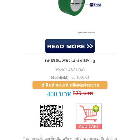
เทปตีเส้น เขียว แบบ VINYL 3
Model :
45-0113-G
Model(old) :
35-1006-03
สินค้าแนะนำ/ติดต่อฝ่ายขาย
520 บาท
400 บาท
* สอบถามข้อมูลเพิ่มเติม หรือ หากมีจำนวนกรุณาติดต่อฝ่าย