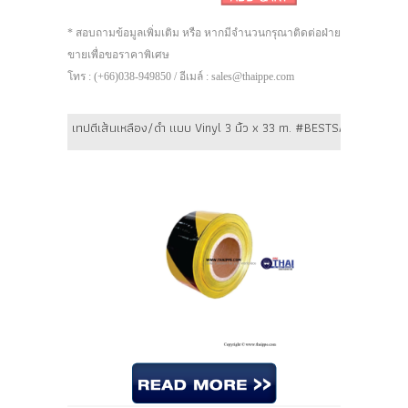
* สอบถามข้อมูลเพิ่มเติม หรือ หากมีจำนวนกรุณาติดต่อฝ่าย
ขายเพื่อขอราคาพิเศษ
โทร : (+66)038-949850 / อีเมล์ : sales@thaippe.com
เทปตีเส้นเหลือง/ดำ แบบ Vinyl 3 นิ้ว x 33 m. #BESTSAFE