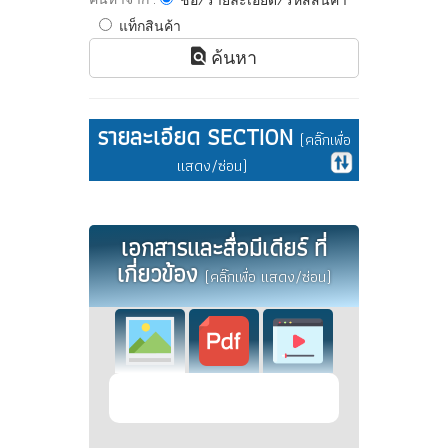
ชื่อ/รายละเอียด/รหัสสินค้า
แท็กสินค้า
ค้นหา
รายละเอียด SECTION
(คลิ๊กเพื่อ
แสดง/ซ่อน)
เอกสารและสื่อมีเดียร์ ที่
เกี่ยวข้อง
(คลิ๊กเพื่อ แสดง/ซ่อน)