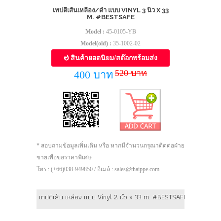
เทปตีเส้นเหลือง/ดำ แบบ VINYL 3 นิ้ว X 33
M. #BESTSAFE
Model :
45-0105-YB
Model(old) :
35-1002-02
สินค้ายอดนิยม/สต๊อกพร้อมส่ง
520 บาท
400 บาท
* สอบถามข้อมูลเพิ่มเติม หรือ หากมีจำนวนกรุณาติดต่อฝ่าย
ขายเพื่อขอราคาพิเศษ
โทร : (+66)038-949850 / อีเมล์ : sales@thaippe.com
เทปตีเส้น เหลือง แบบ Vinyl 2 นิ้ว x 33 m. #BESTSAFE