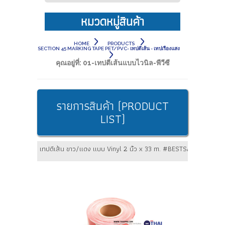
หมวดหมู่สินค้า
HOME
PRODUCTS
SECTION 45 MARKING TAPE PET/PVC- เทปตีเส้น - เทปเรืองแสง
คุณอยู่ที่:
01-เทปตีเส้นแบบไวนิล-พีวีซี
รายการสินค้า (PRODUCT
LIST)
เทปตีเส้น ขาว/แดง แบบ Vinyl 2 นิ้ว x 33 m. #BESTSAFE