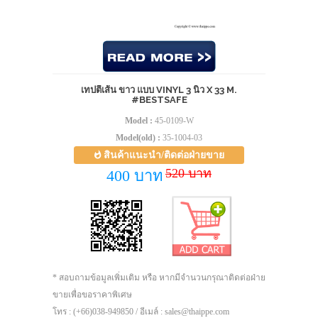
เทปตีเส้น ขาว แบบ VINYL 3 นิ้ว X 33 M.
#BESTSAFE
Model :
45-0109-W
Model(old) :
35-1004-03
สินค้าแนะนำ/ติดต่อฝ่ายขาย
520 บาท
400 บาท
* สอบถามข้อมูลเพิ่มเติม หรือ หากมีจำนวนกรุณาติดต่อฝ่าย
ขายเพื่อขอราคาพิเศษ
โทร : (+66)038-949850 / อีเมล์ : sales@thaippe.com