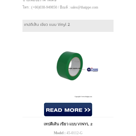
ขายเพื่อขอราคาพิเศษ
โทร : (+66)038-949850 / อีเมล์ : sales@thaippe.com
เทปตีเส้น เขียว แบบ Vinyl 2
เทปตีเส้น เขียว แบบ VINYL 2
Model :
45-0112-G