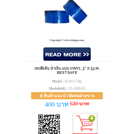
เทปตีเส้น น้ำเงิน แบบ VINYL 3" X 33 M.
BESTSAFE
Model :
45-0115-BL
Model(old) :
35-1008-03
สินค้าแนะนำ/ติดต่อฝ่ายขาย
520 บาท
400 บาท