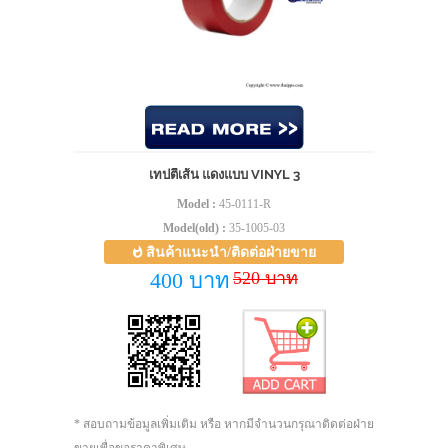
เทปตีเส้น แดงแบบ VINYL 3
Model :
45-0111-R
Model(old) :
35-1005-03
สินค้าแนะนำ/ติดต่อฝ่ายขาย
520 บาท
400 บาท
* สอบถามข้อมูลเพิ่มเติม หรือ หากมีจำนวนกรุณาติดต่อฝ่าย