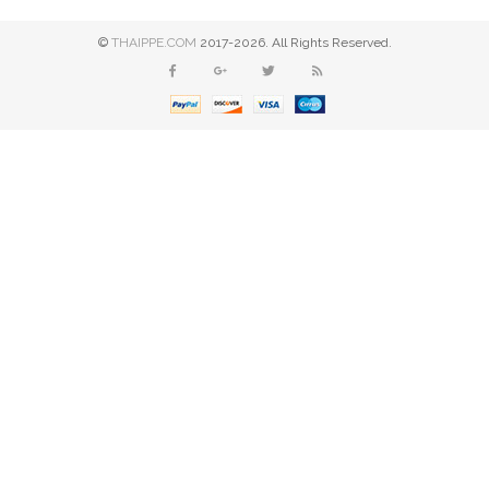
©
THAIPPE.COM
2017-2026. All Rights Reserved.