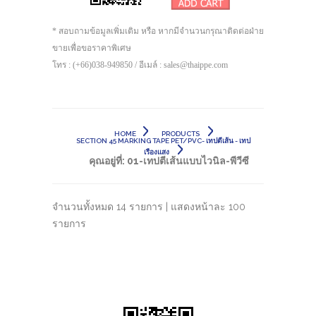
* สอบถามข้อมูลเพิ่มเติม หรือ หากมีจำนวนกรุณาติดต่อฝ่าย
ขายเพื่อขอราคาพิเศษ
โทร : (+66)038-949850 / อีเมล์ : sales@thaippe.com
HOME
PRODUCTS
SECTION 45 MARKING TAPE PET/PVC- เทปตีเส้น - เทป
เรืองแสง
คุณอยู่ที่:
01-เทปตีเส้นแบบไวนิล-พีวีซี
จำนวนทั้งหมด 14 รายการ | แสดงหน้าละ 100
รายการ