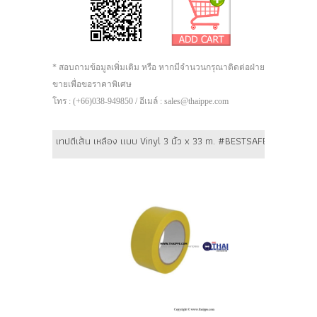
* สอบถามข้อมูลเพิ่มเติม หรือ หากมีจำนวนกรุณาติดต่อฝ่าย
ขายเพื่อขอราคาพิเศษ
โทร : (+66)038-949850 / อีเมล์ : sales@thaippe.com
เทปตีเส้น เหลือง แบบ Vinyl 3 นิ้ว x 33 m. #BESTSAFE