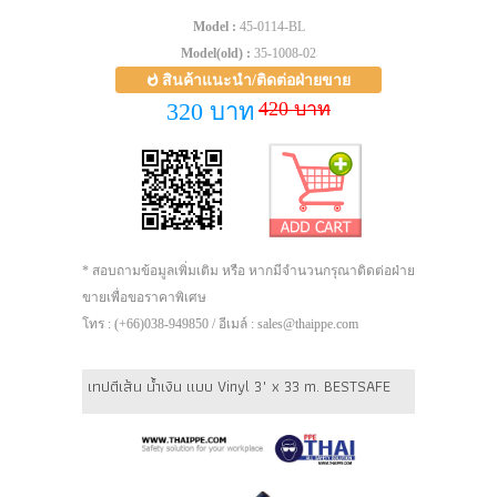
Model :
45-0114-BL
Model(old) :
35-1008-02
สินค้าแนะนำ/ติดต่อฝ่ายขาย
420 บาท
320 บาท
* สอบถามข้อมูลเพิ่มเติม หรือ หากมีจำนวนกรุณาติดต่อฝ่าย
ขายเพื่อขอราคาพิเศษ
โทร : (+66)038-949850 / อีเมล์ : sales@thaippe.com
เทปตีเส้น น้ำเงิน แบบ Vinyl 3" x 33 m. BESTSAFE