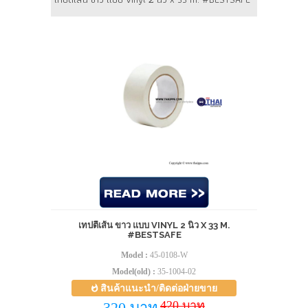
เทปตีเส้น ขาว แบบ VINYL 2 นิ้ว X 33 M.
#BESTSAFE
Model :
45-0108-W
Model(old) :
35-1004-02
สินค้าแนะนำ/ติดต่อฝ่ายขาย
420 บาท
320 บาท