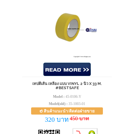
เทปตีเส้น เหลือง แบบ VINYL 2 นิ้ว X 33 M.
#BESTSAFE
Model :
45-0106-Y
Model(old) :
35-1003-01
สินค้าแนะนำ/ติดต่อฝ่ายขาย
450 บาท
320 บาท