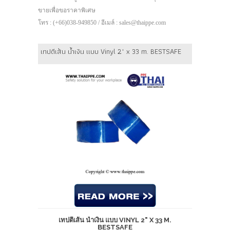
ขายเพื่อขอราคาพิเศษ
โทร : (+66)038-949850 / อีเมล์ : sales@thaippe.com
เทปตีเส้น น้ำเงิน แบบ Vinyl 2" x 33 m. BESTSAFE
เทปตีเส้น น้ำเงิน แบบ VINYL 2" X 33 M.
BESTSAFE