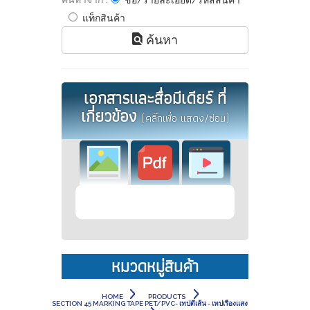
ชื่อ/รายละเอียด/รหัสสินค้า
แท็กสินค้า
ค้นหา
เอกสารและสื่อมีเดียร์ ที่
เกี่ยวข้อง
(คลิ๊กเพื่อ แสดง/ซ่อน)
หมวดหมู่สินค้า
HOME
PRODUCTS
SECTION 45 MARKING TAPE PET/PVC- เทปตีเส้น - เทปเรืองแสง