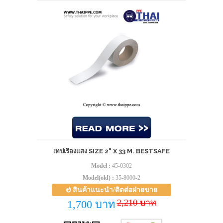
เทปเรืองแสง SIZE 2" X 33 M. BESTSAFE
Model :
45-0302
Model(old) :
35-8000-2
สินค้าแนะนำ/ติดต่อฝ่ายขาย
2,210 บาท
1,700 บาท