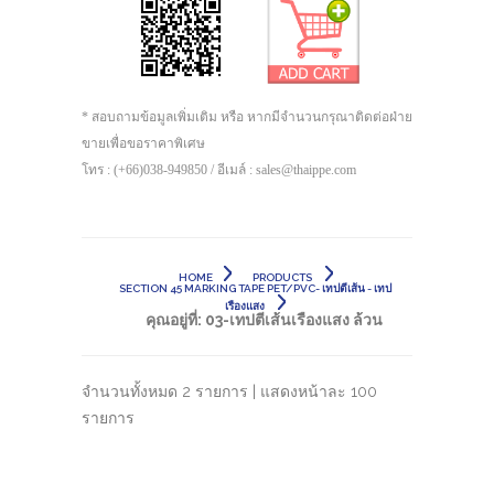
* สอบถามข้อมูลเพิ่มเติม หรือ หากมีจำนวนกรุณาติดต่อฝ่าย
ขายเพื่อขอราคาพิเศษ
โทร : (+66)038-949850 / อีเมล์ : sales@thaippe.com
HOME
PRODUCTS
SECTION 45 MARKING TAPE PET/PVC- เทปตีเส้น - เทป
เรืองแสง
คุณอยู่ที่:
03-เทปตีเส้นเรืองแสง ล้วน
จำนวนทั้งหมด 2 รายการ | แสดงหน้าละ 100
รายการ