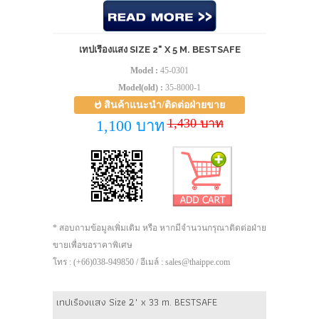
เทปเรืองแสง SIZE 2" X 5 M. BESTSAFE
Model :
45-0301
Model(old) :
35-8000-1
สินค้าแนะนำ/ติดต่อฝ่ายขาย
1,430 บาท
1,100 บาท
* สอบถามข้อมูลเพิ่มเติม หรือ หากมีจำนวนกรุณาติดต่อฝ่าย
ขายเพื่อขอราคาพิเศษ
โทร : (+66)038-949850 / อีเมล์ : sales@thaippe.com
เทปเรืองแสง Size 2" x 33 m. BESTSAFE