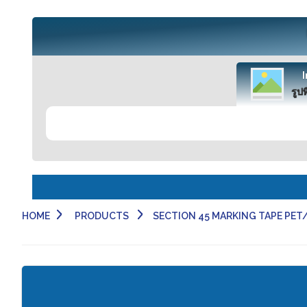
รูปท
HOME
PRODUCTS
SECTION 45 MARKING TAPE PET/PV