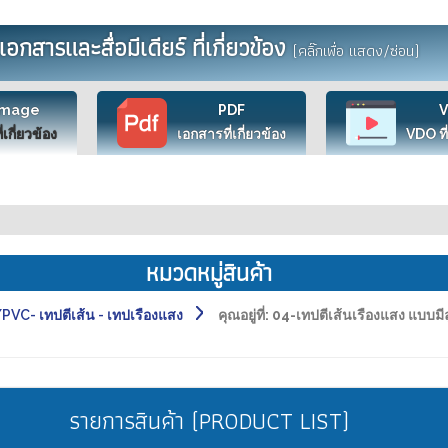
เอกสารและสื่อมีเดียร์ ที่เกี่ยวข้อง
(คลิ๊กเพื่อ แสดง/ซ่อน)
Image
PDF
ี่เกี่ยวข้อง
เอกสารที่เกี่ยวข้อง
VDO ที่
หมวดหมู่สินค้า
C- เทปตีเส้น - เทปเรืองแสง
คุณอยู่ที่:
04-เทปตีเส้นเรืองแสง แบบมี
รายการสินค้า (PRODUCT LIST)