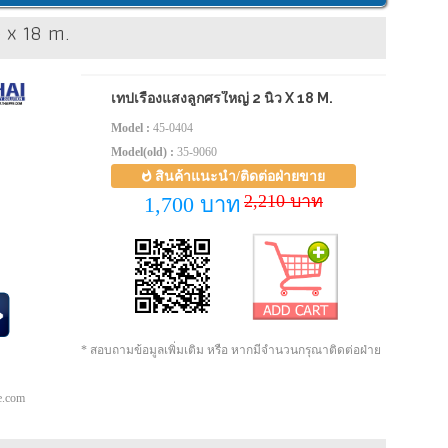
ว x 18 m.
เทปเรืองแสงลูกศรใหญ่ 2 นิ้ว X 18 M.
Model :
45-0404
Model(old) :
35-9060
สินค้าแนะนำ/ติดต่อฝ่ายขาย
2,210 บาท
1,700 บาท
* สอบถามข้อมูลเพิ่มเติม หรือ หากมีจำนวนกรุณาติดต่อฝ่าย
pe.com