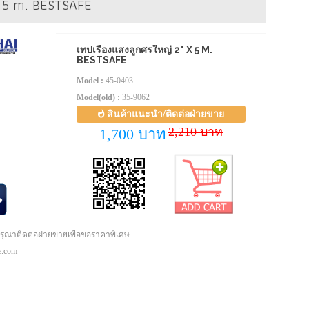
x 5 m. BESTSAFE
เทปเรืองแสงลูกศรใหญ่ 2" X 5 M.
BESTSAFE
Model :
45-0403
Model(old) :
35-9062
สินค้าแนะนำ/ติดต่อฝ่ายขาย
2,210 บาท
1,700 บาท
กรุณาติดต่อฝ่ายขายเพื่อขอราคาพิเศษ
pe.com