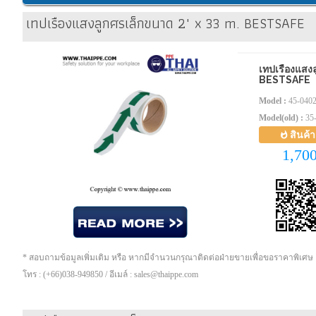
เทปเรืองแสงลูกศรเล็กขนาด 2" x 33 m. BESTSAFE
เทปเรืองแสงล
BESTSAFE
Model :
45-040
Model(old) :
35
สินค้
1,70
* สอบถามข้อมูลเพิ่มเติม หรือ หากมีจำนวนกรุณาติดต่อฝ่ายขายเพื่อขอราคาพิเศษ
โทร : (+66)038-949850 / อีเมล์ : sales@thaippe.com