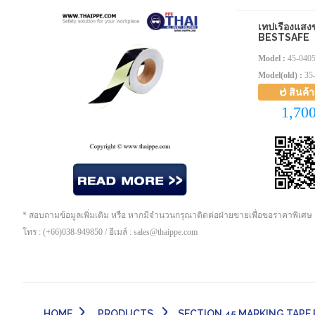
เทปเรืองแสง
BESTSAFE
Model :
45-040
Model(old) :
35
สินค้
1,70
* สอบถามข้อมูลเพิ่มเติม หรือ หากมีจำนวนกรุณาติดต่อฝ่ายขายเพื่อขอราคาพิเศษ
โทร : (+66)038-949850 / อีเมล์ : sales@thaippe.com
HOME
PRODUCTS
SECTION 45 MARKING TAPE PE