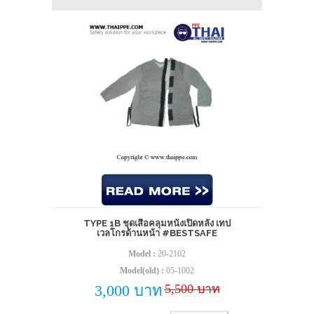
TYPE 1B ชุดเสื้อคลุมหนังเปิดหลัง เทป
เวลโกรด้านหน้า #BESTSAFE
Model :
20-2102
Model(old) :
05-1002
5,500 บาท
3,000 บาท