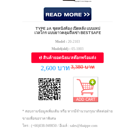
TYPE 2A ชุดหนังท้อง เปิดหลัง แบบเทป
เวลโกร แบบยาวคลุมถึงเข่า BESTSAFE
Model :
20-2103
Model(old) :
05-1003
สินค้ายอดนิยม/สต๊อกพร้อมส่ง
3,380 บาท
2,600 บาท
* สอบถามข้อมูลเพิ่มเติม หรือ หากมีจำนวนกรุณาติดต่อฝ่าย
ขายเพื่อขอราคาพิเศษ
โทร : (+66)038-949850 / อีเมล์ : sales@thaippe.com