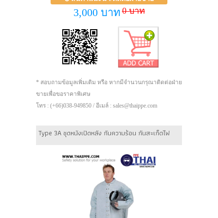
0 บาท
3,000 บาท
* สอบถามข้อมูลเพิ่มเติม หรือ หากมีจำนวนกรุณาติดต่อฝ่าย
ขายเพื่อขอราคาพิเศษ
โทร : (+66)038-949850 / อีเมล์ : sales@thaippe.com
Type 3A ชุดหนังเปิดหลัง กันความร้อน กันสะเก็ดไฟ