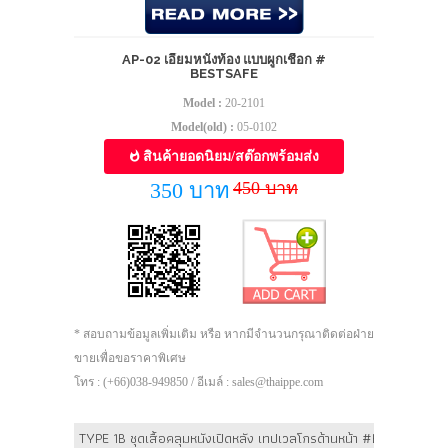
AP-02 เอี๊ยมหนังท้อง แบบผูกเชือก #
BESTSAFE
Model :
20-2101
Model(old) :
05-0102
สินค้ายอดนิยม/สต๊อกพร้อมส่ง
450 บาท
350 บาท
* สอบถามข้อมูลเพิ่มเติม หรือ หากมีจำนวนกรุณาติดต่อฝ่าย
ขายเพื่อขอราคาพิเศษ
โทร : (+66)038-949850 / อีเมล์ : sales@thaippe.com
TYPE 1B ชุดเสื้อคลุมหนังเปิดหลัง เทปเวลโกรด้านหน้า #BESTSAFE