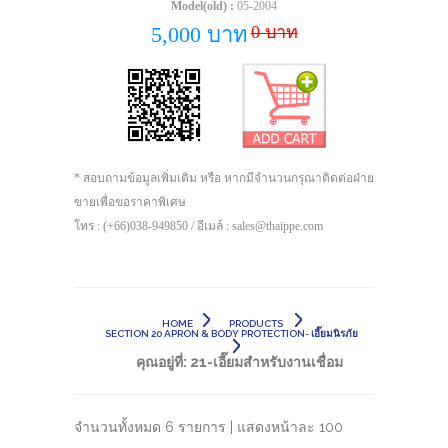
Model(old) :
05-2004
0 บาท
5,000 บาท
* สอบถามข้อมูลเพิ่มเติม หรือ หากมีจำนวนกรุณาติดต่อฝ่าย
ขายเพื่อขอราคาพิเศษ
โทร : (+66)038-949850 / อีเมล์ : sales@thaippe.com
HOME
PRODUCTS
SECTION 20 APRON & BODY PROTECTION- เอี๊ยมนิรภัย
คุณอยู่ที่:
21-เอี๊ยมสำหรับงานเชื่อม
จำนวนทั้งหมด 6 รายการ | แสดงหน้าละ 100