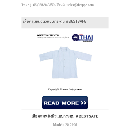
โทร : (+66)038-949850 / อีเมล์ : sales@thaippe.com
เสื้อคลุมหนังผิวแบบกระดุม #BESTSAFE
เสื้อคลุมหนังผิวแบบกระดุม #BESTSAFE
Model :
20-2106