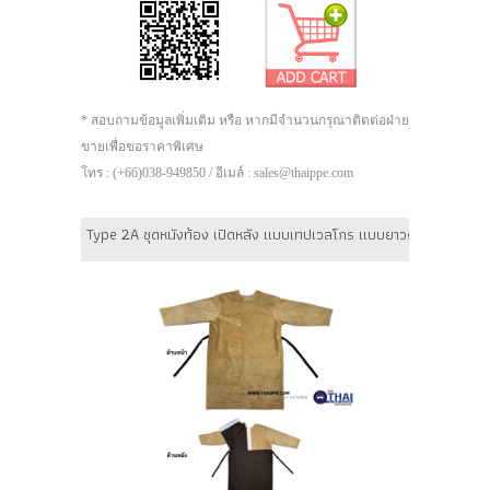
* สอบถามข้อมูลเพิ่มเติม หรือ หากมีจำนวนกรุณาติดต่อฝ่าย
ขายเพื่อขอราคาพิเศษ
โทร : (+66)038-949850 / อีเมล์ : sales@thaippe.com
Type 2A ชุดหนังท้อง เปิดหลัง แบบเทปเวลโกร แบบยาวคลุมถึงเข่า 