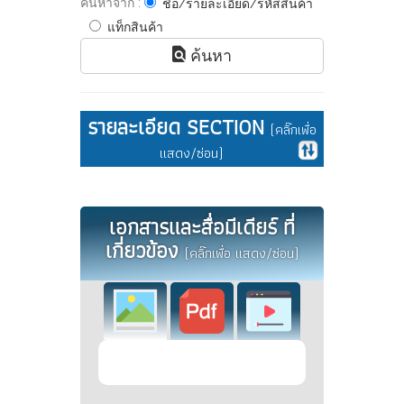
ค้นหาจาก :
ชื่อ/รายละเอียด/รหัสสินค้า
แท็กสินค้า
ค้นหา
รายละเอียด SECTION
(คลิ๊กเพื่อ
แสดง/ซ่อน)
เอกสารและสื่อมีเดียร์ ที่
เกี่ยวข้อง
(คลิ๊กเพื่อ แสดง/ซ่อน)