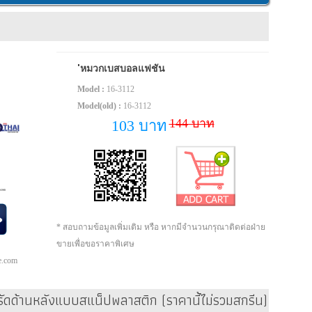
'หมวกเบสบอลแฟชั่น
Model :
16-3112
Model(old) :
16-3112
144 บาท
103 บาท
* สอบถามข้อมูลเพิ่มเติม หรือ หากมีจำนวนกรุณาติดต่อฝ่าย
ขายเพื่อขอราคาพิเศษ
pe.com
รัดด้านหลังแบบสแน็ปพลาสติก (ราคานี้ไม่รวมสกรีน)