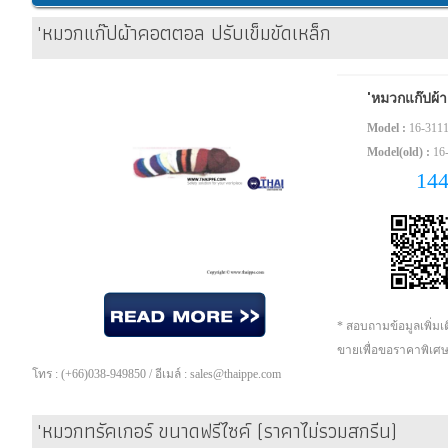
'หมวกแก๊ปผ้าคอตตอล ปรับเข็มขัดเหล็ก
'หมวกแก๊ปผ้า
Model :
16-311
Model(old) :
16
14
* สอบถามข้อมูลเพิ่ม
ขายเพื่อขอราคาพิเศ
โทร : (+66)038-949850 / อีเมล์ : sales@thaippe.com
'หมวกทรัคเกอร์ ขนาดฟรีไซค์ (ราคาไม่รวมสกรีน)