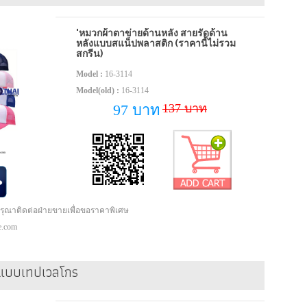
'หมวกผ้าตาข่ายด้านหลัง สายรัดด้าน
หลังแบบสแน็ปพลาสติก (ราคานี้ไม่รวม
สกรีน)
Model :
16-3114
Model(old) :
16-3114
137 บาท
97 บาท
กรุณาติดต่อฝ่ายขายเพื่อขอราคาพิเศษ
pe.com
ังแบบเทปเวลโกร