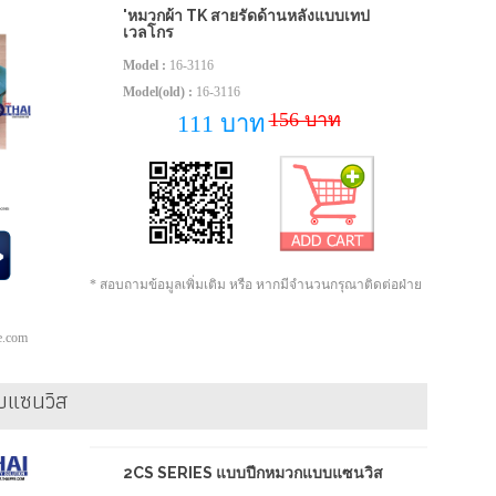
'หมวกผ้า TK สายรัดด้านหลังแบบเทป
เวลโกร
Model :
16-3116
Model(old) :
16-3116
156 บาท
111 บาท
* สอบถามข้อมูลเพิ่มเติม หรือ หากมีจำนวนกรุณาติดต่อฝ่าย
pe.com
บแซนวิส
2CS SERIES แบบปีกหมวกแบบแซนวิส