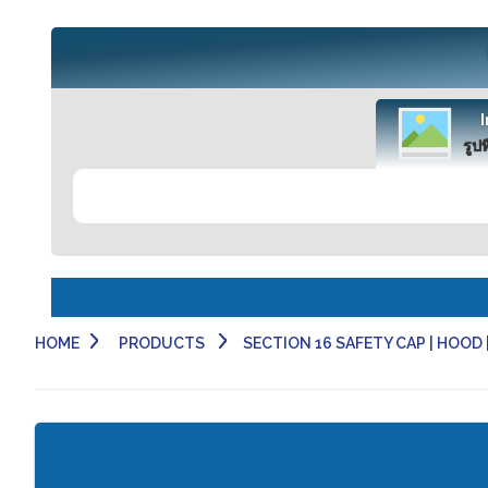
รูปท
HOME
PRODUCTS
SECTION 16 SAFETY CAP | HOOD | 