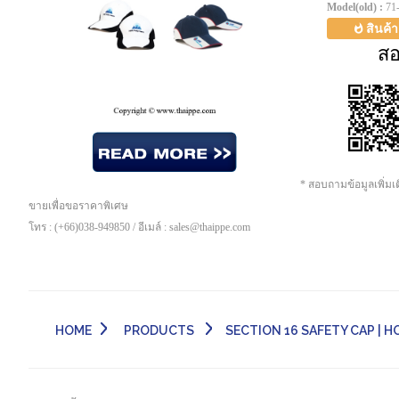
Model(old) :
71
สินค้
ส
* สอบถามข้อมูลเพิ่ม
ขายเพื่อขอราคาพิเศษ
โทร : (+66)038-949850 / อีเมล์ : sales@thaippe.com
HOME
PRODUCTS
SECTION 16 SAFETY CAP | HOO