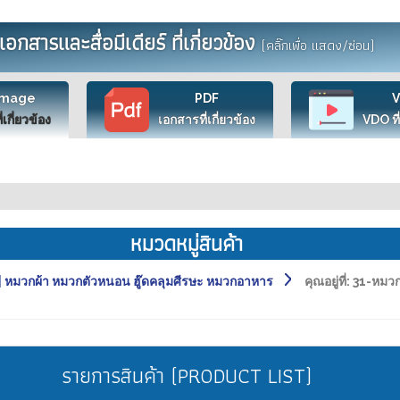
เอกสารและสื่อมีเดียร์ ที่เกี่ยวข้อง
(คลิ๊กเพื่อ แสดง/ซ่อน)
Image
PDF
ี่เกี่ยวข้อง
เอกสารที่เกี่ยวข้อง
VDO ที่
หมวดหมู่สินค้า
หมวกผ้า หมวกตัวหนอน ฮู๊ดคลุมศีรษะ หมวกอาหาร
คุณอยู่ที่:
31-หมวก
รายการสินค้า (PRODUCT LIST)