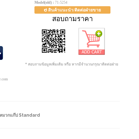
Model(old) :
71-5254
สินค้าแนะนำ/ติดต่อฝ่ายขาย
สอบถามราคา
* สอบถามข้อมูลเพิ่มเติม หรือ หากมีจำนวนกรุณาติดต่อฝ่าย
pe.com
หมวกแก๊ป Standard