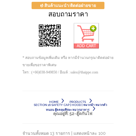
สินค้าแนะนำ/ติดต่อฝ่ายขาย
สอบถามราคา
* สอบถามข้อมูลเพิ่มเติม หรือ หากมีจำนวนกรุณาติดต่อฝ่าย
ขายเพื่อขอราคาพิเศษ
โทร : (+66)038-949850 / อีเมล์ : sales@thaippe.com
HOME
PRODUCTS
SECTION 16 SAFETY CAP | HOOD | หมวกผ้า หมวกตัว
หนอน ฮู๊ดคลุมศีรษะ หมวกอาหาร
คุณอยู่ที่:
52-ฮู๊ดกันไฟ
จำนวนทั้งหมด 13 รายการ | แสดงหน้าละ 100