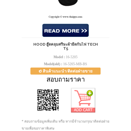
HOOD ฮู๊ดคลุมศรีษะผ้ายืดกันไฟ TECH
T5
Model :
16-5205
Model(old) :
16-5205-MB-BS
สินค้าแนะนำ/ติดต่อฝ่ายขาย
สอบถามราคา
* สอบถามข้อมูลเพิ่มเติม หรือ หากมีจำนวนกรุณาติดต่อฝ่าย
ขายเพื่อขอราคาพิเศษ