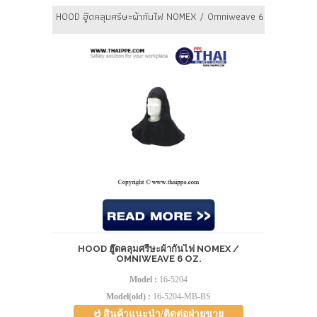
HOOD ฮู๊ดคลุมศรีษะผ้ากันไฟ NOMEX / Omniweave 6 oz.
HOOD ฮู๊ดคลุมศรีษะผ้ากันไฟ NOMEX /
OMNIWEAVE 6 OZ.
Model :
16-5204
Model(old) :
16-5204-MB-BS
สินค้าแนะนำ/ติดต่อฝ่ายขาย