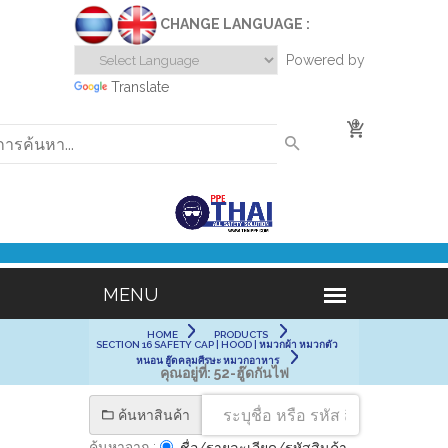
CHANGE LANGUAGE :
Powered by
Translate
0
HOME
PRODUCTS
SECTION 16 SAFETY CAP | HOOD | หมวกผ้า หมวกตัว
หนอน ฮู๊ดคลุมศีรษะ หมวกอาหาร
คุณอยู่ที่:
52-ฮู๊ดกันไฟ
ค้นหาสินค้า
ค้นหาจาก :