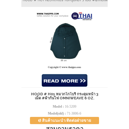
HOOD # H01 หมวกโกโบริ กระดุมหน้า 3
เม็ด #ผ้ากันไฟ OMNIWEAVE 6 OZ.
Model :
16-5209
Model(old) :
71-3006-6
สินค้าแนะนำ/ติดต่อฝ่ายขาย
สอบถามราคา