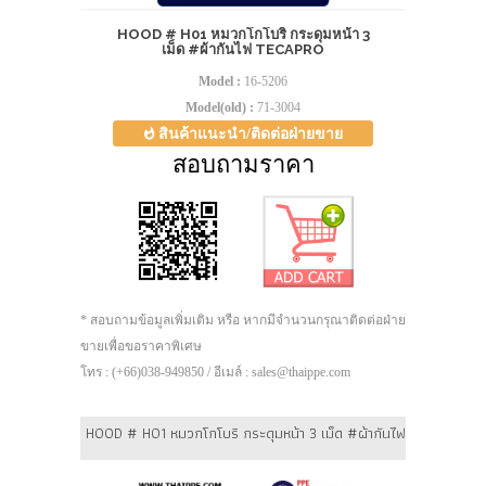
HOOD # H01 หมวกโกโบริ กระดุมหน้า 3
เม็ด #ผ้ากันไฟ TECAPRO
Model :
16-5206
Model(old) :
71-3004
สินค้าแนะนำ/ติดต่อฝ่ายขาย
สอบถามราคา
* สอบถามข้อมูลเพิ่มเติม หรือ หากมีจำนวนกรุณาติดต่อฝ่าย
ขายเพื่อขอราคาพิเศษ
โทร : (+66)038-949850 / อีเมล์ : sales@thaippe.com
HOOD # H01 หมวกโกโบริ กระดุมหน้า 3 เม็ด #ผ้ากันไฟ TSP700