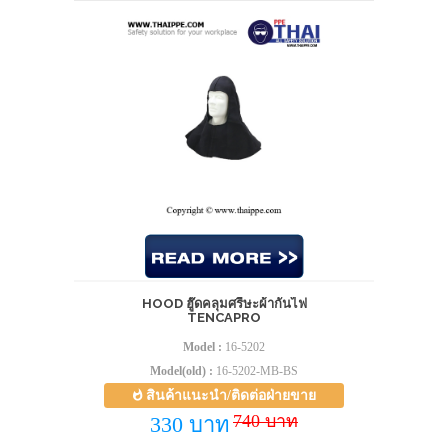
HOOD ฮู๊ดคลุมศรีษะผ้ากันไฟ
TENCAPRO
Model :
16-5202
Model(old) :
16-5202-MB-BS
สินค้าแนะนำ/ติดต่อฝ่ายขาย
740 บาท
330 บาท