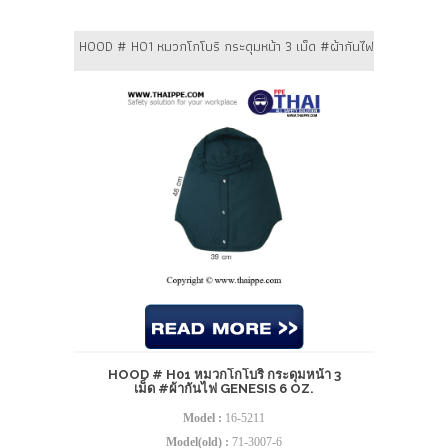
HOOD # H01 หมวกโกโบริ กระดุมหน้า 3 เม็ด #ผ้ากันไฟ Genesis 6 o
HOOD # H01 หมวกโกโบริ กระดุมหน้า 3
เม็ด #ผ้ากันไฟ GENESIS 6 OZ.
Model :
16-5211
Model(old) :
71-3007-6