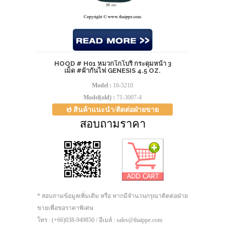
HOOD # H01 หมวกโกโบริ กระดุมหน้า 3
เม็ด #ผ้ากันไฟ GENESIS 4.5 OZ.
Model :
16-5210
Model(old) :
71-3007-4
สินค้าแนะนำ/ติดต่อฝ่ายขาย
สอบถามราคา
* สอบถามข้อมูลเพิ่มเติม หรือ หากมีจำนวนกรุณาติดต่อฝ่าย
ขายเพื่อขอราคาพิเศษ
โทร : (+66)038-949850 / อีเมล์ : sales@thaippe.com