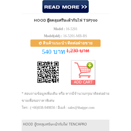
HOOD ฮู๊ดคลุมศรีษะผ้ากันไฟ TSP700
Model :
16-5201
Model(old) :
16-5201-MB-BS
สินค้าแนะนำ/ติดต่อฝ่ายขาย
1,230 บาท
540 บาท
* สอบถามข้อมูลเพิ่มเติม หรือ หากมีจำนวนกรุณาติดต่อฝ่าย
ขายเพื่อขอราคาพิเศษ
โทร : (+66)038-949850 / อีเมล์ : sales@thaippe.com
HOOD ฮู๊ดคลุมศรีษะผ้ากันไฟ TENCAPRO