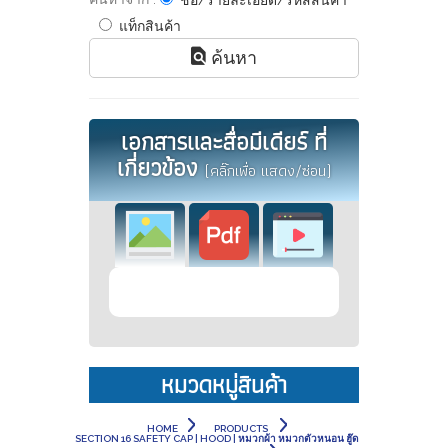
ชื่อ/รายละเอียด/รหัสสินค้า
แท็กสินค้า
ค้นหา
เอกสารและสื่อมีเดียร์ ที่
เกี่ยวข้อง
(คลิ๊กเพื่อ แสดง/ซ่อน)
หมวดหมู่สินค้า
HOME
PRODUCTS
SECTION 16 SAFETY CAP | HOOD | หมวกผ้า หมวกตัวหนอน ฮู๊ด