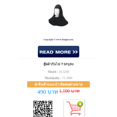
ฮู๊ดผ้ากันไฟ TSP580
Model :
16-5200
Model(old) :
71-2000
สินค้าแนะนำ/ติดต่อฝ่ายขาย
1,100 บาท
490 บาท