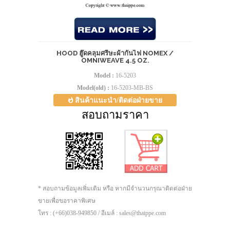
HOOD ฮู๊ดคลุมศรีษะผ้ากันไฟ NOMEX /
OMNIWEAVE 4.5 OZ.
Model :
16-5203
Model(old) :
16-5203-MB-BS
สินค้าแนะนำ/ติดต่อฝ่ายขาย
สอบถามราคา
* สอบถามข้อมูลเพิ่มเติม หรือ หากมีจำนวนกรุณาติดต่อฝ่าย
ขายเพื่อขอราคาพิเศษ
โทร : (+66)038-949850 / อีเมล์ : sales@thaippe.com