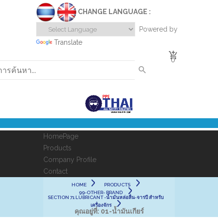
CHANGE LANGUAGE :
Powered by
Translate
0
HomePage
Products
Company Profile
Contact
HOME
PRODUCTS
99-OTHER- BRAND
SECTION 71 LUBRICANT -น้ำมันหล่อลื่น-จารบี สำหรับ
เครื่องจักร
คุณอยู่ที่:
01-น้ำมันเกียร์