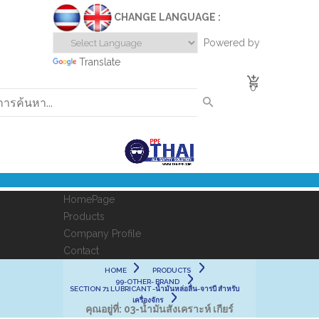
CHANGE LANGUAGE :
Powered by
Translate
0
HomePage
Products
Company Profile
Contact
HOME
PRODUCTS
99-OTHER- BRAND
SECTION 71 LUBRICANT -น้ำมันหล่อลื่น-จารบี สำหรับ
เครื่องจักร
คุณอยู่ที่:
03-น้ำมันสังเคราะห์ เกียร์