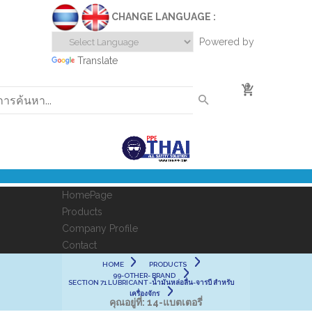
CHANGE LANGUAGE :
Powered by
Translate
0
HomePage
Products
Company Profile
Contact
HOME
PRODUCTS
99-OTHER- BRAND
SECTION 71 LUBRICANT -น้ำมันหล่อลื่น-จารบี สำหรับ
เครื่องจักร
คุณอยู่ที่:
14-แบตเตอรี่