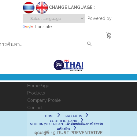
CHANGE LANGUAGE :
Powered by
Translate
0
HomePage
Products
Company Profile
Contact
HOME
PRODUCTS
99-OTHER- BRAND
SECTION 71 LUBRICANT -น้ำมันหล่อลื่น-จารบี สำหรับ
เครื่องจักร
คุณอยู่ที่:
15-RUST PREVENTATIVE