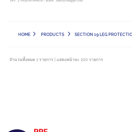
โทร : (+66)038-949850 / อีเมล์ : sales@thaippe.com
HOME
PRODUCTS
SECTION 19 LEG PROTECTION
จำนวนทั้งหมด 1 รายการ | แสดงหน้าละ 100 รายการ