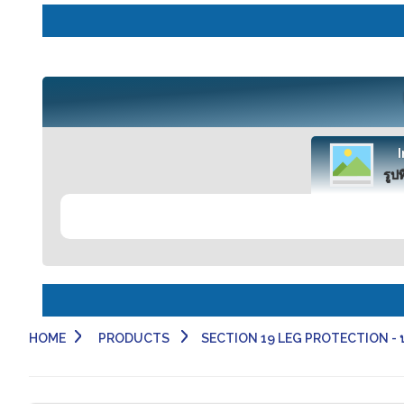
รูปท
HOME
PRODUCTS
SECTION 19 LEG PROTECTION - ป