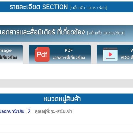
รายละเอียด SECTION
(คลิ๊กเพื่อ แสดง/ซ่อน)
เอกสารและสื่อมีเดียร์ ที่เกี่ยวข้อง
(คลิ๊กเพื่อ แสดง/ซ่อน)
Image
PDF
ี่เกี่ยวข้อง
เอกสารที่เกี่ยวข้อง
VDO ที่
หมวดหมู่สินค้า
ลอกขานิรภัย
คุณอยู่ที่:
31-สนับเข่า