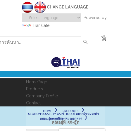
CHANGE LANGUAGE :
Powered by
Translate
0
HomePage
Products
Company Profile
Contact
HOME
PRODUCTS
SECTION 16 SAFETY CAP | HOOD | หมวกผ้า หมวกตัว
หนอน ฮู๊ดคลุมศีรษะ หมวกอาหาร
คุณอยู่ที่:
5X-ฮู๊ด