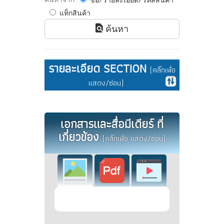
ชื่อ/รายละเอียด/รหัสสินค้า
แท็กสินค้า
ค้นหา
รายละเอียด SECTION
(คลิ๊กเพื่อ
แสดง/ซ่อน)
เอกสารและสื่อมีเดียร์ ที่
เกี่ยวข้อง
(คลิ๊กเพื่อ แสดง/ซ่อน)