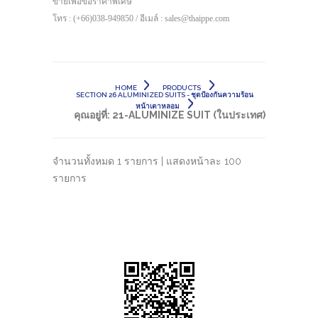
ขายเพื่อขอราคาพิเศษ
โทร : (+66)038-949850 / อีเมล์ : sales@thaippe.com
HOME
PRODUCTS
SECTION 26 ALUMINIZED SUITS - ชุดป้องกันความร้อน
หน้าเตาหลอม
คุณอยู่ที่:
21-ALUMINIZE SUIT (ในประเทศ)
จำนวนทั้งหมด 1 รายการ | แสดงหน้าละ 100
รายการ