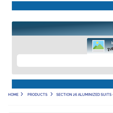
รูปท
HOME
PRODUCTS
SECTION 26 ALUMINIZED SUITS - 