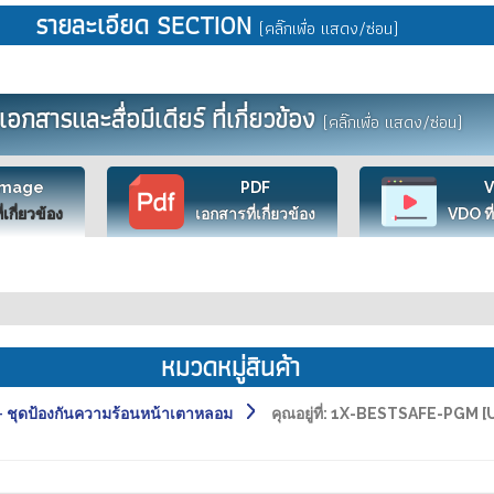
รายละเอียด SECTION
(คลิ๊กเพื่อ แสดง/ซ่อน)
เอกสารและสื่อมีเดียร์ ที่เกี่ยวข้อง
(คลิ๊กเพื่อ แสดง/ซ่อน)
Image
PDF
ี่เกี่ยวข้อง
เอกสารที่เกี่ยวข้อง
VDO ที่
หมวดหมู่สินค้า
ชุดป้องกันความร้อนหน้าเตาหลอม
คุณอยู่ที่:
1X-BESTSAFE-PGM [UN