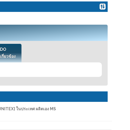
VDO
เกี่ยวข้อง
ITEX] ในประเทศ ผลิตเอง MS