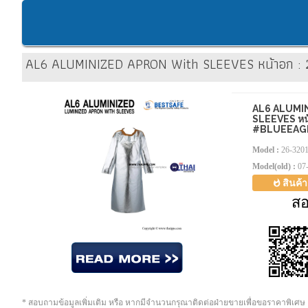
AL6 ALUMINIZED APRON With SLEEVES หน้าอก : 27
AL6 ALUMI
SLEEVES หน้า
#BLUEEAG
Model :
26-320
Model(old) :
07
สินค้
ส
* สอบถามข้อมูลเพิ่มเติม หรือ หากมีจำนวนกรุณาติดต่อฝ่ายขายเพื่อขอราคาพิเศษ