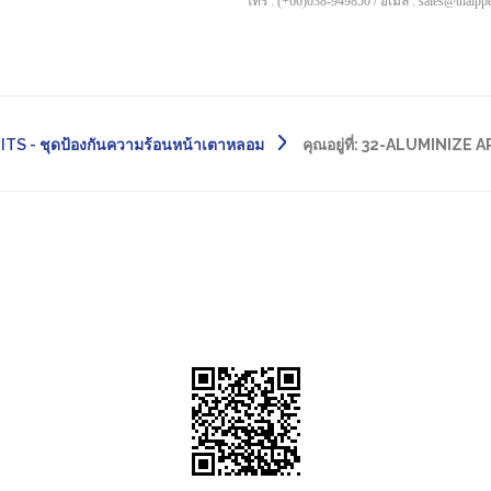
โทร : (+66)038-949850 / อีเมล์ : sales@thaip
S - ชุดป้องกันความร้อนหน้าเตาหลอม
คุณอยู่ที่:
32-ALUMINIZE AP