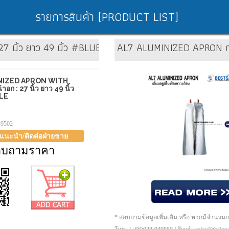
รายการสินค้า (PRODUCT LIST)
 นิ้ว ยาว 49 นิ้ว #BLUEEAGLE
AL7 ALUMINIZED APRON กว้
NIZED APRON WITH
อก : 27 นิ้ว ยาว 49 นิ้ว
LE
1
-9502
าแนะนำ/ติดต่อฝ่ายขาย
อบถามราคา
* สอบถามข้อมูลเพิ่มเติม หรือ หากมีจำนวน