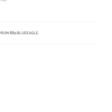
pe.com
RON ยี่ห้อ BLUEEAGLE