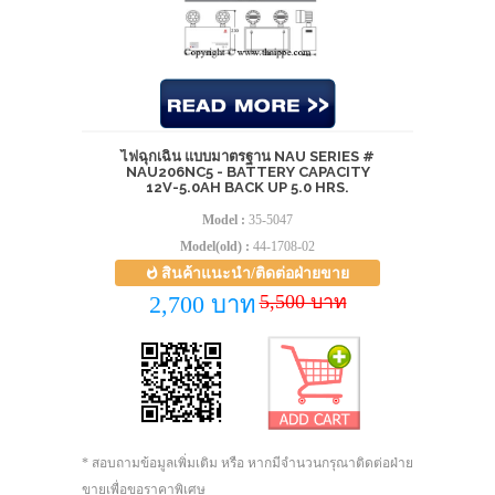
ไฟฉุกเฉิน แบบมาตรฐาน NAU SERIES #
NAU206NC5 - BATTERY CAPACITY
12V-5.0AH BACK UP 5.0 HRS.
Model :
35-5047
Model(old) :
44-1708-02
สินค้าแนะนำ/ติดต่อฝ่ายขาย
5,500 บาท
2,700 บาท
* สอบถามข้อมูลเพิ่มเติม หรือ หากมีจำนวนกรุณาติดต่อฝ่าย
ขายเพื่อขอราคาพิเศษ