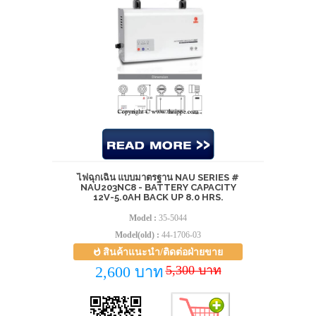
ไฟฉุกเฉิน แบบมาตรฐาน NAU SERIES #
NAU203NC8 - BATTERY CAPACITY
12V-5.0AH BACK UP 8.0 HRS.
Model :
35-5044
Model(old) :
44-1706-03
สินค้าแนะนำ/ติดต่อฝ่ายขาย
5,300 บาท
2,600 บาท