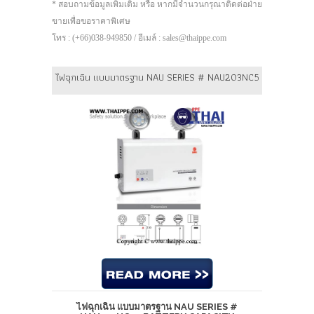
* สอบถามข้อมูลเพิ่มเติม หรือ หากมีจำนวนกรุณาติดต่อฝ่าย
ขายเพื่อขอราคาพิเศษ
โทร : (+66)038-949850 / อีเมล์ : sales@thaippe.com
ไฟฉุกเฉิน แบบมาตรฐาน NAU SERIES # NAU203NC5 - Battery Cap
ไฟฉุกเฉิน แบบมาตรฐาน NAU SERIES #