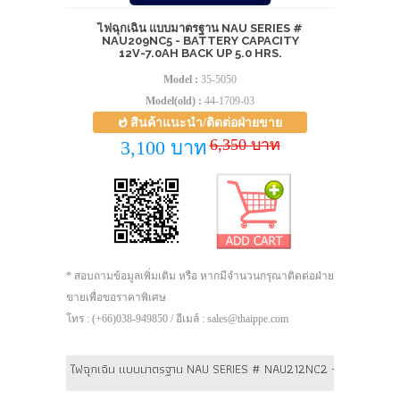
ไฟฉุกเฉิน แบบมาตรฐาน NAU SERIES #
NAU209NC5 - BATTERY CAPACITY
12V-7.0AH BACK UP 5.0 HRS.
Model :
35-5050
Model(old) :
44-1709-03
สินค้าแนะนำ/ติดต่อฝ่ายขาย
6,350 บาท
3,100 บาท
* สอบถามข้อมูลเพิ่มเติม หรือ หากมีจำนวนกรุณาติดต่อฝ่าย
ขายเพื่อขอราคาพิเศษ
โทร : (+66)038-949850 / อีเมล์ : sales@thaippe.com
ไฟฉุกเฉิน แบบมาตรฐาน NAU SERIES # NAU212NC2 - Battery Cap