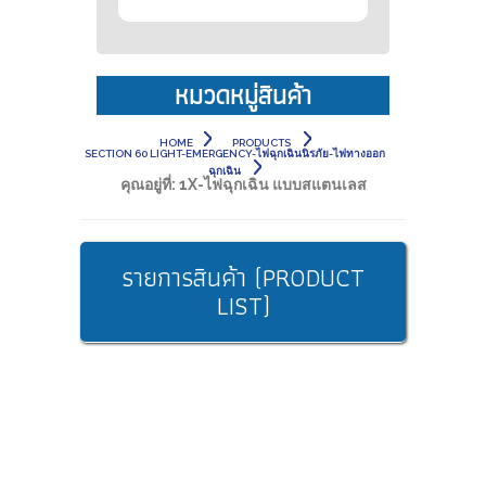
หมวดหมู่สินค้า
HOME
PRODUCTS
SECTION 60 LIGHT-EMERGENCY-ไฟฉุกเฉินนิรภัย-ไฟทางออก
ฉุกเฉิน
คุณอยู่ที่:
1X-ไฟฉุกเฉิน แบบสแตนเลส
รายการสินค้า (PRODUCT
LIST)