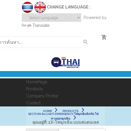
CHANGE LANGUAGE :
Powered by
Translate
0
HomePage
Products
Company Profile
Contact
HOME
PRODUCTS
SECTION 60 LIGHT-EMERGENCY-ไฟฉุกเฉินนิรภัย-ไฟ
ทางออกฉุกเฉิน
คุณอยู่ที่:
1X-ไฟฉุกเฉิน แบบสแตนเลส