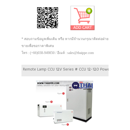
* สอบถามข้อมูลเพิ่มเติม หรือ หากมีจำนวนกรุณาติดต่อฝ่าย
ขายเพื่อขอราคาพิเศษ
โทร : (+66)038-949850 / อีเมล์ : sales@thaippe.com
Remote Lamp CCU 12V Series # CCU 12-120 Power 120 Watt Ba