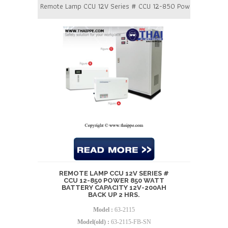
Remote Lamp CCU 12V Series # CCU 12-850 Power 850 Watt B
REMOTE LAMP CCU 12V SERIES #
CCU 12-850 POWER 850 WATT
BATTERY CAPACITY 12V-200AH
BACK UP 2 HRS.
Model :
63-2115
Model(old) :
63-2115-FB-SN