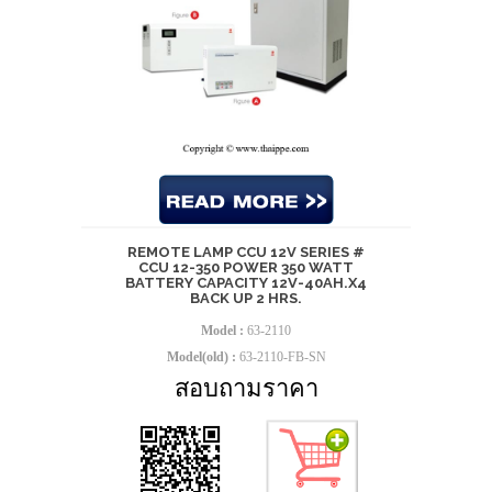
REMOTE LAMP CCU 12V SERIES #
CCU 12-350 POWER 350 WATT
BATTERY CAPACITY 12V-40AH.X4
BACK UP 2 HRS.
Model :
63-2110
Model(old) :
63-2110-FB-SN
สอบถามราคา