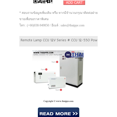
* สอบถามข้อมูลเพิ่มเติม หรือ หากมีจำนวนกรุณาติดต่อฝ่าย
ขายเพื่อขอราคาพิเศษ
โทร : (+66)038-949850 / อีเมล์ : sales@thaippe.com
Remote Lamp CCU 12V Series # CCU 12-550 Power 550 Watt B