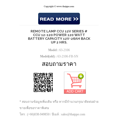
REMOTE LAMP CCU 12V SERIES #
CCU 12-120 POWER 120 WATT
BATTERY CAPACITY 12V-26AH BACK
UP 2 HRS.
Model :
63-2106
Model(old) :
63-2106-FB-SN
สอบถามราคา
* สอบถามข้อมูลเพิ่มเติม หรือ หากมีจำนวนกรุณาติดต่อฝ่าย
ขายเพื่อขอราคาพิเศษ
โทร : (+66)038-949850 / อีเมล์ : sales@thaippe.com