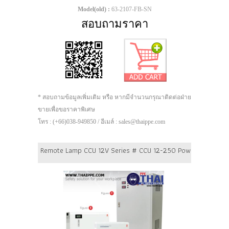
Model(old) :
63-2107-FB-SN
สอบถามราคา
* สอบถามข้อมูลเพิ่มเติม หรือ หากมีจำนวนกรุณาติดต่อฝ่าย
ขายเพื่อขอราคาพิเศษ
โทร : (+66)038-949850 / อีเมล์ : sales@thaippe.com
Remote Lamp CCU 12V Series # CCU 12-250 Power 250 Watt B