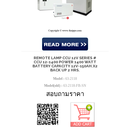
REMOTE LAMP CCU 12V SERIES #
CCU 12-1400 POWER 1400 WATT
BATTERY CAPACITY 12V-150AH.X2
BACK UP 2 HRS.
Model :
63-2118
Model(old) :
63-2118-FB-SN
สอบถามราคา