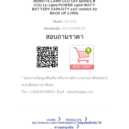
REMOTE LAMP CCU 12V SERIES #
CCU 12-1900 POWER 1900 WATT
BATTERY CAPACITY 12V-200AH.X2
BACK UP 2 HRS.
Model :
63-2119
Model(old) :
63-2119-FB-SN
สอบถามราคา
* สอบถามข้อมูลเพิ่มเติม หรือ หากมีจำนวนกรุณาติดต่อฝ่าย
ขายเพื่อขอราคาพิเศษ
โทร : (+66)038-949850 / อีเมล์ : sales@thaippe.com
HOME
PRODUCTS
SECTION 60 LIGHT-EMERGENCY-ไฟฉุกเฉินนิรภัย-ไฟ
ทางออกฉุกเฉิน