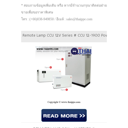
* สอบถามข้อมูลเพิ่มเติม หรือ หากมีจำนวนกรุณาติดต่อฝ่าย
ขายเพื่อขอราคาพิเศษ
โทร : (+66)038-949850 / อีเมล์ : sales@thaippe.com
Remote Lamp CCU 12V Series # CCU 12-1900 Power 1900 Watt