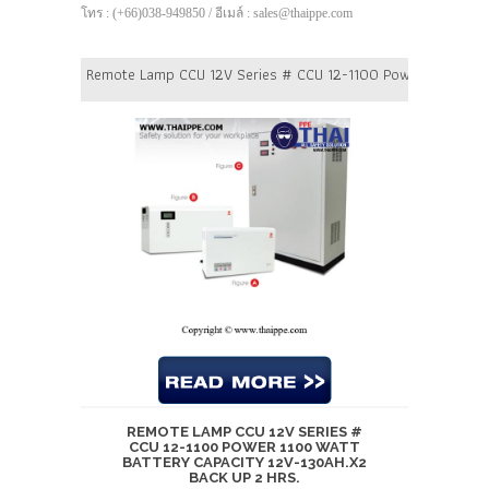
โทร : (+66)038-949850 / อีเมล์ : sales@thaippe.com
Remote Lamp CCU 12V Series # CCU 12-1100 Power 1100 Watt 
REMOTE LAMP CCU 12V SERIES #
CCU 12-1100 POWER 1100 WATT
BATTERY CAPACITY 12V-130AH.X2
BACK UP 2 HRS.