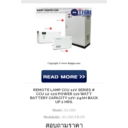
REMOTE LAMP CCU 12V SERIES #
CCU 12-110 POWER 110 WATT
BATTERY CAPACITY 12V-24AH BACK
UP 2 HRS.
Model :
63-2105
Model(old) :
63-2105-FB-SN
สอบถามราคา