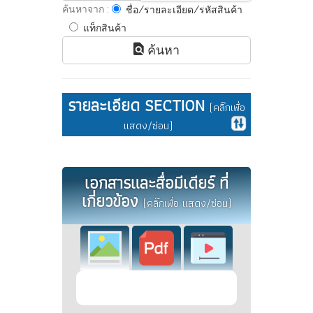
ค้นหาจาก :
ชื่อ/รายละเอียด/รหัสสินค้า
แท็กสินค้า
ค้นหา
รายละเอียด SECTION
(คลิ๊กเพื่อ
แสดง/ซ่อน)
เอกสารและสื่อมีเดียร์ ที่
เกี่ยวข้อง
(คลิ๊กเพื่อ แสดง/ซ่อน)