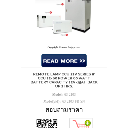
REMOTE LAMP CCU 12V SERIES #
CCU 12-60 POWER 60 WATT
BATTERY CAPACITY 12V-15AH BACK
UP 2 HRS.
Model :
63-2103
Model(old) :
63-2103-FB-SN
สอบถามราคา