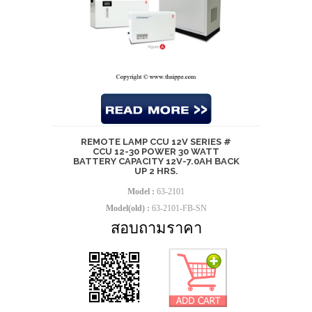
REMOTE LAMP CCU 12V SERIES #
CCU 12-30 POWER 30 WATT
BATTERY CAPACITY 12V-7.0AH BACK
UP 2 HRS.
Model :
63-2101
Model(old) :
63-2101-FB-SN
สอบถามราคา