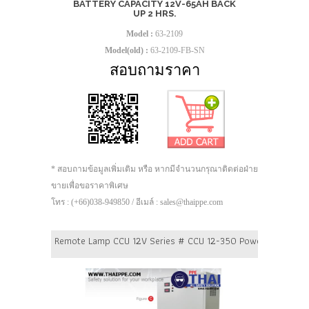
BATTERY CAPACITY 12V-65AH BACK
UP 2 HRS.
Model :
63-2109
Model(old) :
63-2109-FB-SN
สอบถามราคา
* สอบถามข้อมูลเพิ่มเติม หรือ หากมีจำนวนกรุณาติดต่อฝ่าย
ขายเพื่อขอราคาพิเศษ
โทร : (+66)038-949850 / อีเมล์ : sales@thaippe.com
Remote Lamp CCU 12V Series # CCU 12-350 Power 350 Watt B