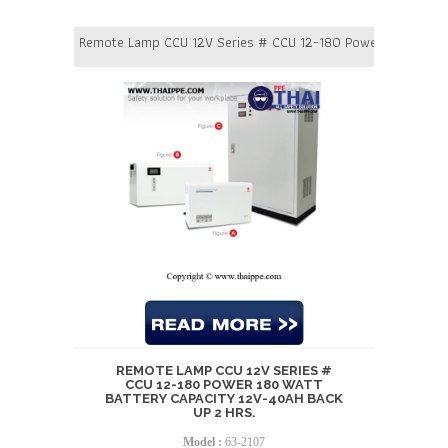
Remote Lamp CCU 12V Series # CCU 12-180 Power 180 Watt B
REMOTE LAMP CCU 12V SERIES #
CCU 12-180 POWER 180 WATT
BATTERY CAPACITY 12V-40AH BACK
UP 2 HRS.
Model :
63-2107