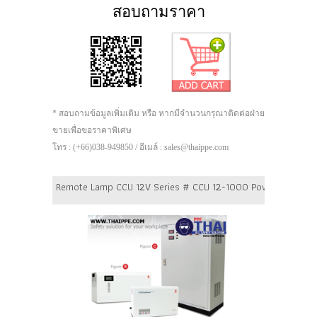
สอบถามราคา
* สอบถามข้อมูลเพิ่มเติม หรือ หากมีจำนวนกรุณาติดต่อฝ่าย
ขายเพื่อขอราคาพิเศษ
โทร : (+66)038-949850 / อีเมล์ : sales@thaippe.com
Remote Lamp CCU 12V Series # CCU 12-1000 Power 1000 Watt