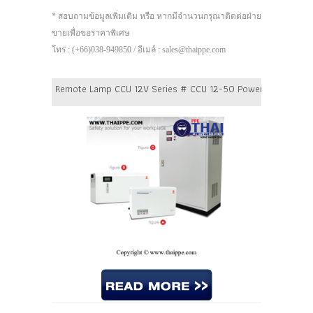
* สอบถามข้อมูลเพิ่มเติม หรือ หากมีจำนวนกรุณาติดต่อฝ่าย
ขายเพื่อขอราคาพิเศษ
โทร : (+66)038-949850 / อีเมล์ : sales@thaippe.com
Remote Lamp CCU 12V Series # CCU 12-50 Power 50 Watt Batt