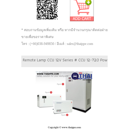
* สอบถามข้อมูลเพิ่มเติม หรือ หากมีจำนวนกรุณาติดต่อฝ่าย
ขายเพื่อขอราคาพิเศษ
โทร : (+66)038-949850 / อีเมล์ : sales@thaippe.com
Remote Lamp CCU 12V Series # CCU 12-720 Power 720 Watt B