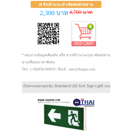
สินค้าแนะนำ/ติดต่อฝ่ายขาย
4,700 บาท
2,300 บาท
* สอบถามข้อมูลเพิ่มเติม หรือ หากมีจำนวนกรุณาติดต่อฝ่าย
ขายเพื่อขอราคาพิเศษ
โทร : (+66)038-949850 / อีเมล์ : sales@thaippe.com
ป้ายทางออกฉุกเฉิน Standard LED Exit Sign Light แบบกล่องสำห