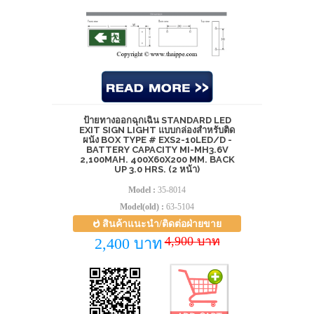
ป้ายทางออกฉุกเฉิน STANDARD LED
EXIT SIGN LIGHT แบบกล่องสำหรับติด
ผนัง BOX TYPE # EXS2-10LED/D -
BATTERY CAPACITY MI-MH3.6V
2,100MAH. 400X60X200 MM. BACK
UP 3.0 HRS. (2 หน้า)
Model :
35-8014
Model(old) :
63-5104
สินค้าแนะนำ/ติดต่อฝ่ายขาย
4,900 บาท
2,400 บาท