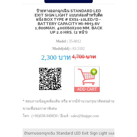
ป้ายทางออกฉุกเฉิน STANDARD LED
EXIT SIGN LIGHT แบบกล่องสำหรับติด
ผนัง BOX TYPE # EXS1-10LED/D -
BATTERY CAPACITY MI-MH3.6V
1,800MAH. 400X60X200 MM. BACK
UP 2.0 HRS. (2 หน้า)
Model :
35-8012
Model(old) :
63-5102
4,700 บาท
2,300 บาท
* สอบถามข้อมูลเพิ่มเติม หรือ หากมีจำนวนกรุณาติดต่อฝ่าย
ขายเพื่อขอราคาพิเศษ
โทร : (+66)038-949850 / อีเมล์ : sales@thaippe.com
ป้ายทางออกฉุกเฉิน Standard LED Exit Sign Light แบบกล่องสำห