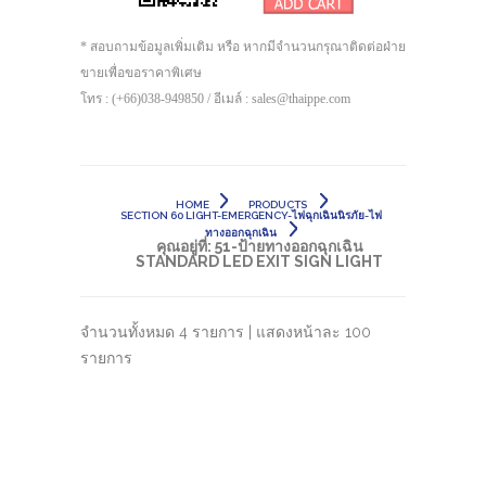
* สอบถามข้อมูลเพิ่มเติม หรือ หากมีจำนวนกรุณาติดต่อฝ่าย
ขายเพื่อขอราคาพิเศษ
โทร : (+66)038-949850 / อีเมล์ : sales@thaippe.com
HOME
PRODUCTS
SECTION 60 LIGHT-EMERGENCY-ไฟฉุกเฉินนิรภัย-ไฟ
ทางออกฉุกเฉิน
คุณอยู่ที่:
51-ป้ายทางออกฉุกเฉิน
STANDARD LED EXIT SIGN LIGHT
จำนวนทั้งหมด 4 รายการ | แสดงหน้าละ 100
รายการ