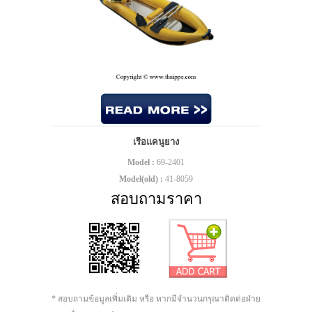
เรือแคนูยาง
Model :
69-2401
Model(old) :
41-8059
สอบถามราคา
* สอบถามข้อมูลเพิ่มเติม หรือ หากมีจำนวนกรุณาติดต่อฝ่าย