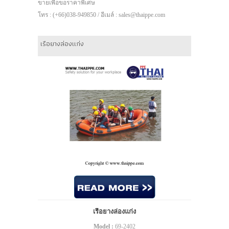
ขายเพื่อขอราคาพิเศษ
โทร : (+66)038-949850 / อีเมล์ : sales@thaippe.com
เรือยางล่องแก่ง
เรือยางล่องแก่ง
Model :
69-2402