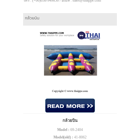
โทร : (+66)038-949850 / อีเมล์ : sales@thaippe.com
กล้วยบิน
กล้วยบิน
Model :
69-2404
Model(old) :
41-8062