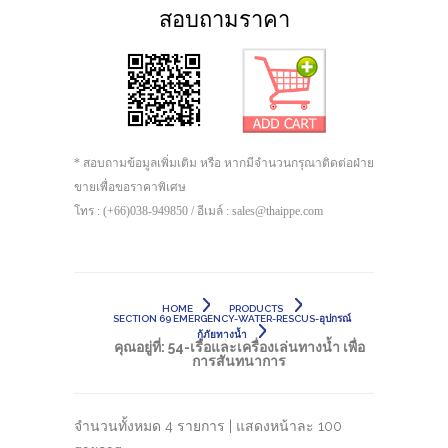
สอบถามราคา
* สอบถามข้อมูลเพิ่มเติม หรือ หากมีจำนวนกรุณาติดต่อฝ่าย
ขายเพื่อขอราคาพิเศษ
โทร : (+66)038-949850 / อีเมล์ : sales@thaippe.com
HOME
PRODUCTS
SECTION 69 EMERGENCY-WATER-RESCUS-อุปกรณ์
กู้ภัยทางน้ำ
คุณอยู่ที่:
54-เรือและเครื่องเล่นทางน้ำ เพื่อ
การสันทนาการ
จำนวนทั้งหมด 4 รายการ | แสดงหน้าละ 100