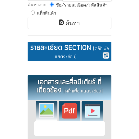
ค้นหาจาก :
ชื่อ/รายละเอียด/รหัสสินค้า
แท็กสินค้า
ค้นหา
รายละเอียด SECTION
(คลิ๊กเพื่อ
แสดง/ซ่อน)
เอกสารและสื่อมีเดียร์ ที่
เกี่ยวข้อง
(คลิ๊กเพื่อ แสดง/ซ่อน)