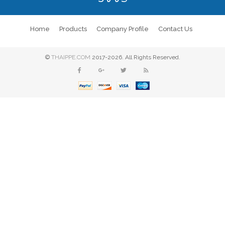
Home
Products
Company Profile
Contact Us
©
THAIPPE.COM
2017-2026. All Rights Reserved.