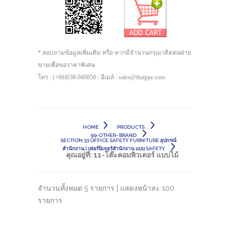
* สอบถามข้อมูลเพิ่มเติม หรือ หากมีจำนวนกรุณาติดต่อฝ่าย
ขายเพื่อขอราคาพิเศษ
โทร : (+66)038-949850 / อีเมล์ : sales@thaippe.com
HOME
PRODUCTS
99-OTHER- BRAND
SECTION 33 OFFICE SAFETY FURNITURE อุปกรณ์
สำนักงาน | เฟอร์นิเจอร์สำนักงาน แบบ SAFETY
คุณอยู่ที่:
11-โต๊ะคอมพิวเตอร์ แบบไม้
จำนวนทั้งหมด 5 รายการ | แสดงหน้าละ 100
รายการ