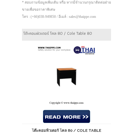
* สอบถามข้อมูลเพิ่มเติม หรือ หากมีจำนวนกรุณาติดต่อฝ่าย
ขายเพื่อขอราคาพิเศษ
โทร : (+66)038-949850 / อีเมล์ : sales@thaippe.com
โต๊ะคอมพิวเตอร์ โคล 80 / Cole Table 80
โต๊ะคอมพิวเตอร์ โคล 80 / COLE TABLE