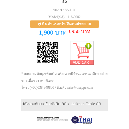
80
Model :
66-1108
Model(old) :
116-0002
สินค้าแนะนำ/ติดต่อฝ่ายขาย
3,950 บาท
1,900 บาท
* สอบถามข้อมูลเพิ่มเติม หรือ หากมีจำนวนกรุณาติดต่อฝ่าย
ขายเพื่อขอราคาพิเศษ
โทร : (+66)038-949850 / อีเมล์ : sales@thaippe.com
โต๊ะคอมพิวเตอร์ แจ๊คสัน 80 / Jackson Table 80