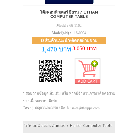
โต๊ะคอมพิวเตอร์ อีธาน / ETHAN
COMPUTER TABLE
Model :
66-1102
Model(old) :
116-0004
สินค้าแนะนำ/ติดต่อฝ่ายขาย
3,050 บาท
1,470 บาท
* สอบถามข้อมูลเพิ่มเติม หรือ หากมีจำนวนกรุณาติดต่อฝ่าย
ขายเพื่อขอราคาพิเศษ
โทร : (+66)038-949850 / อีเมล์ : sales@thaippe.com
โต๊ะคอมพิวเตอร์ ฮันเตอร์ / Hunter Computer Table