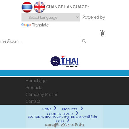
CHANGE LANGUAGE :
Powered by
Translate
0
HomePage
Products
Company Profile
Contact
HOME
PRODUCTS
99-OTHER- BRAND
SECTION 55 TRAFFIC LINE PAINTING -งานทาสี ตีเส้น
จราจร
คุณอยู่ที่:
2X-งานตีเส้น