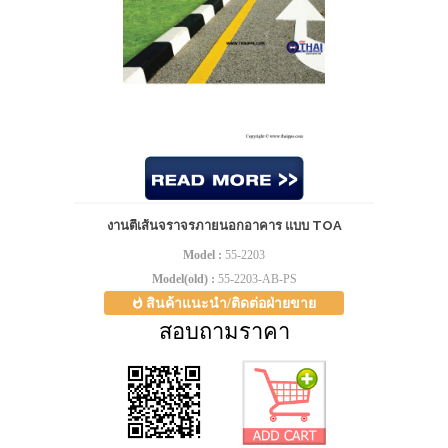
งานตีเส้นจราจรภายนอกอาคาร แบบ TOA
Model :
55-2203
Model(old) :
55-2203-AB-PS
สินค้าแนะนำ/ติดต่อฝ่ายขาย
สอบถามราคา