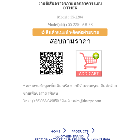
งานตีเส้นจราจรภายนอกอาคาร แบบ
OTHER
Model :
55-2204
Model(old) :
55-2204-AB-PS
สินค้าแนะนำ/ติดต่อฝ่ายขาย
สอบถามราคา
* สอบถามข้อมูลเพิ่มเติม หรือ หากมีจำนวนกรุณาติดต่อฝ่าย
ขายเพื่อขอราคาพิเศษ
โทร : (+66)038-949850 / อีเมล์ : sales@thaippe.com
HOME
PRODUCTS
99-OTHER- BRAND
SECTION 55 TRAFFIC LINE PAINTING -งานทาสี ตีเส้น