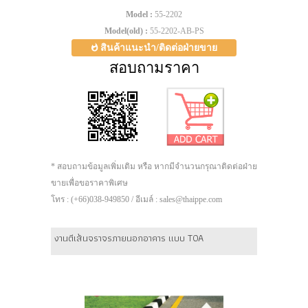
Model :
55-2202
Model(old) :
55-2202-AB-PS
สินค้าแนะนำ/ติดต่อฝ่ายขาย
สอบถามราคา
* สอบถามข้อมูลเพิ่มเติม หรือ หากมีจำนวนกรุณาติดต่อฝ่าย
ขายเพื่อขอราคาพิเศษ
โทร : (+66)038-949850 / อีเมล์ : sales@thaippe.com
งานตีเส้นจราจรภายนอกอาคาร แบบ TOA