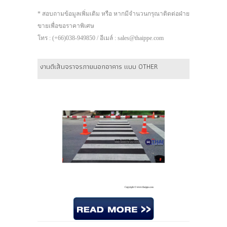
* สอบถามข้อมูลเพิ่มเติม หรือ หากมีจำนวนกรุณาติดต่อฝ่าย
ขายเพื่อขอราคาพิเศษ
โทร : (+66)038-949850 / อีเมล์ : sales@thaippe.com
งานตีเส้นจราจรภายนอกอาคาร แบบ OTHER