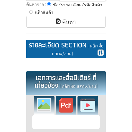
ค้นหาจาก :
ชื่อ/รายละเอียด/รหัสสินค้า
แท็กสินค้า
ค้นหา
รายละเอียด SECTION
(คลิ๊กเพื่อ
แสดง/ซ่อน)
เอกสารและสื่อมีเดียร์ ที่
เกี่ยวข้อง
(คลิ๊กเพื่อ แสดง/ซ่อน)