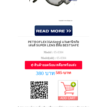
PETROFLEX [GAS003] แว่นตานิรภัย
เลนส์ SUPER LENS ยี่ห้อ BESTSAFE
Model :
05-0304
Model(old) :
05-0304
สินค้ายอดนิยม/สต๊อกพร้อมส่ง
585 บาท
380 บาท