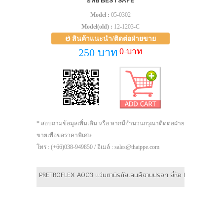
ยี่ห้อ BESTSAFE
Model :
05-0302
Model(old) :
12-1203-C
สินค้าแนะนำ/ติดต่อฝ่ายขาย
0 บาท
250 บาท
* สอบถามข้อมูลเพิ่มเติม หรือ หากมีจำนวนกรุณาติดต่อฝ่าย
ขายเพื่อขอราคาพิเศษ
โทร : (+66)038-949850 / อีเมล์ : sales@thaippe.com
PRETROFLEX A003 แว่นตานิรภัยเลนส์ฉาบปรอท ยี่ห้อ BESTSAFE