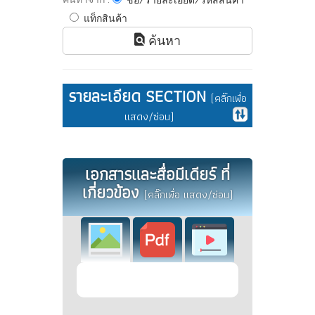
ชื่อ/รายละเอียด/รหัสสินค้า
แท็กสินค้า
ค้นหา
รายละเอียด SECTION
(คลิ๊กเพื่อ
แสดง/ซ่อน)
เอกสารและสื่อมีเดียร์ ที่
เกี่ยวข้อง
(คลิ๊กเพื่อ แสดง/ซ่อน)