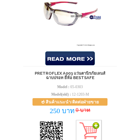
PRETROFLEX A003 แว่นตานิรภัยเลนส์
ฉาบปรอท ยี่ห้อ BESTSAFE
Model :
05-0303
Model(old) :
12-1203-M
สินค้าแนะนำ/ติดต่อฝ่ายขาย
0 บาท
250 บาท