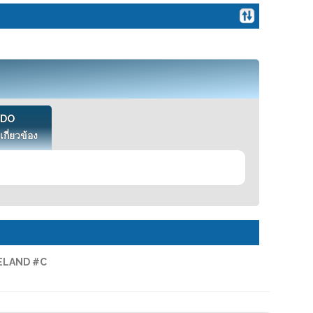
VDO
เกี่ยวข้อง
ELAND #C