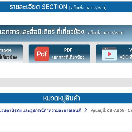
รายละเอียด SECTION
(คลิ๊กเพื่อ แสดง/ซ่อน)
เอกสารและสื่อมีเดียร์ ที่เกี่ยวข้อง
(คลิ๊กเพื่อ แสดง/ซ่อน)
Image
PDF
ี่เกี่ยวข้อง
เอกสารที่เกี่ยวข้อง
VDO ที่
หมวดหมู่สินค้า
่นตานิรภัย และอุปกรณ์ทำความสะอาดเลนส์
คุณอยู่ที่:
08-A008-IC