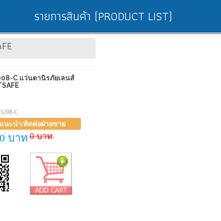
รายการสินค้า (PRODUCT LIST)
AFE
8-C แว่นตานิรภัยเลนส์
STSAFE
1
-1208-C
าแนะนำ/ติดต่อฝ่ายขาย
0 บาท
0 บาท