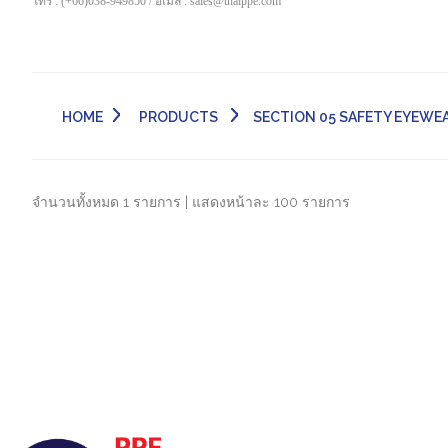
โทร : (+66)038-949850 / อีเมล์ : sales@thaippe.com
HOME
PRODUCTS
SECTION 05 SAFETY EYEWEAR 
จำนวนทั้งหมด 1 รายการ | แสดงหน้าละ 100 รายการ