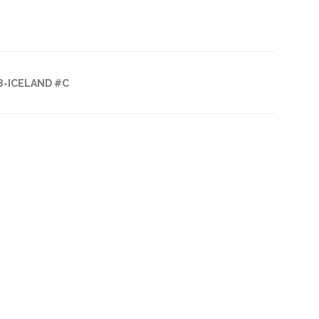
8-ICELAND #C