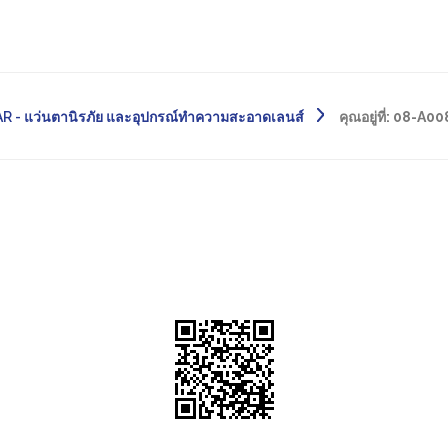
- แว่นตานิรภัย และอุปกรณ์ทำความสะอาดเลนส์
คุณอยู่ที่:
08-A00