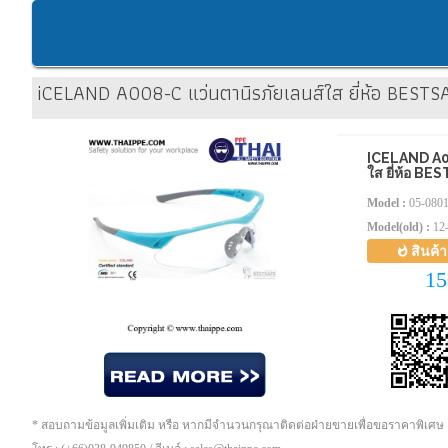
iCELAND A008-C แว่นตานิรภัยเลนส์ใส ยี่ห้อ BESTS
ICELAND A00
ใส ยี่ห้อ BE
Model :
05-080
Model(old) :
12
สินค้
15
* สอบถามข้อมูลเพิ่มเติม หรือ หากมีจำนวนกรุณาติดต่อฝ่ายขายเพื่อขอราคาพิเศษ