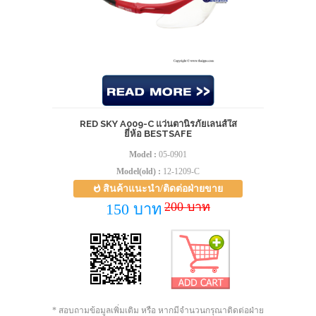
RED SKY A009-C แว่นตานิรภัยเลนส์ใส
ยี่ห้อ BESTSAFE
Model :
05-0901
Model(old) :
12-1209-C
สินค้าแนะนำ/ติดต่อฝ่ายขาย
200 บาท
150 บาท
* สอบถามข้อมูลเพิ่มเติม หรือ หากมีจำนวนกรุณาติดต่อฝ่าย