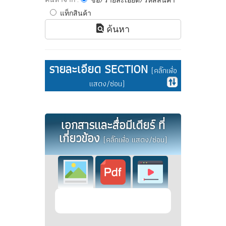
ชื่อ/รายละเอียด/รหัสสินค้า
แท็กสินค้า
ค้นหา
รายละเอียด SECTION
(คลิ๊กเพื่อ
แสดง/ซ่อน)
เอกสารและสื่อมีเดียร์ ที่
เกี่ยวข้อง
(คลิ๊กเพื่อ แสดง/ซ่อน)