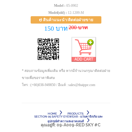
Model :
05-0902
Model(old) :
12-1209-M
สินค้าแนะนำ/ติดต่อฝ่ายขาย
200 บาท
150 บาท
* สอบถามข้อมูลเพิ่มเติม หรือ หากมีจำนวนกรุณาติดต่อฝ่าย
ขายเพื่อขอราคาพิเศษ
โทร : (+66)038-949850 / อีเมล์ : sales@thaippe.com
HOME
PRODUCTS
SECTION 05 SAFETY EYEWEAR - แว่นตานิรภัย และ
อุปกรณ์ทำความสะอาดเลนส์
คุณอยู่ที่:
09-A009-RED SKY #C