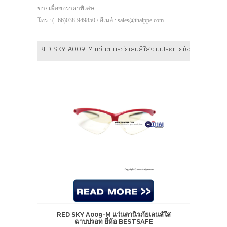
ขายเพื่อขอราคาพิเศษ
โทร : (+66)038-949850 / อีเมล์ : sales@thaippe.com
RED SKY A009-M แว่นตานิรภัยเลนส์ใสฉาบปรอท ยี่ห้อ BESTSAFE
RED SKY A009-M แว่นตานิรภัยเลนส์ใส
ฉาบปรอท ยี่ห้อ BESTSAFE