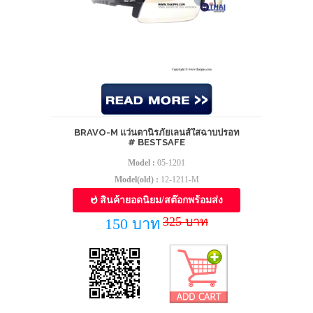
BRAVO-M แว่นตานิรภัยเลนส์ใสฉาบปรอท
# BESTSAFE
Model :
05-1201
Model(old) :
12-1211-M
สินค้ายอดนิยม/สต๊อกพร้อมส่ง
325 บาท
150 บาท