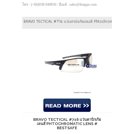
โทร : (+66)038-949850 / อีเมล์ : sales@thaippe.com
BRAVO TECTICAL #716 แว่นตานิรภัยเลนส์ Phtochromatic lens 
BRAVO TECTICAL #716 แว่นตานิรภัย
เลนส์ PHTOCHROMATIC LENS #
BESTSAFE