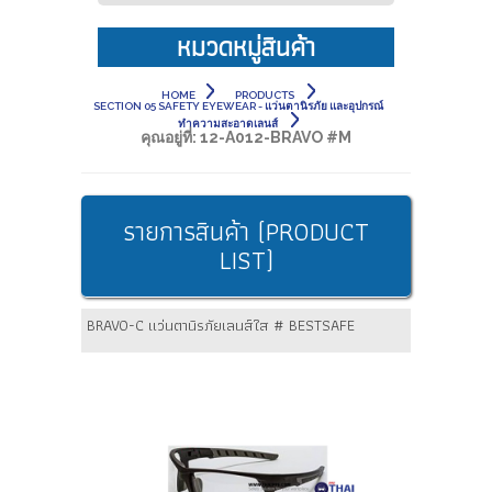
หมวดหมู่สินค้า
HOME
PRODUCTS
SECTION 05 SAFETY EYEWEAR - แว่นตานิรภัย และอุปกรณ์
ทำความสะอาดเลนส์
คุณอยู่ที่:
12-A012-BRAVO #M
รายการสินค้า (PRODUCT
LIST)
BRAVO-C แว่นตานิรภัยเลนส์ใส # BESTSAFE