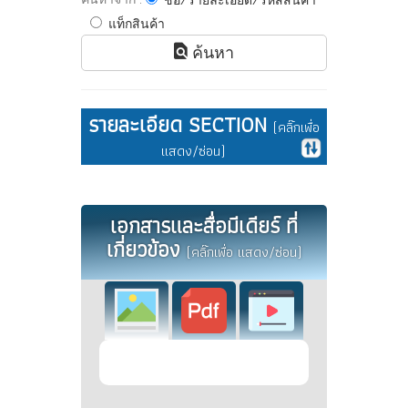
ชื่อ/รายละเอียด/รหัสสินค้า
แท็กสินค้า
ค้นหา
รายละเอียด SECTION
(คลิ๊กเพื่อ
แสดง/ซ่อน)
เอกสารและสื่อมีเดียร์ ที่
เกี่ยวข้อง
(คลิ๊กเพื่อ แสดง/ซ่อน)