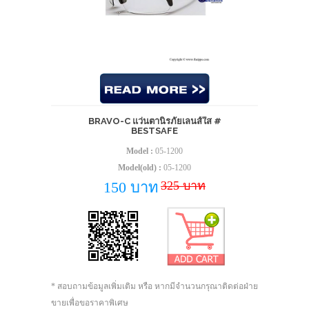
BRAVO-C แว่นตานิรภัยเลนส์ใส #
BESTSAFE
Model :
05-1200
Model(old) :
05-1200
325 บาท
150 บาท
* สอบถามข้อมูลเพิ่มเติม หรือ หากมีจำนวนกรุณาติดต่อฝ่าย
ขายเพื่อขอราคาพิเศษ