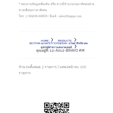
* สอบถามข้อมูลเพิ่มเติม หรือ หากมีจำนวนกรุณาติดต่อฝ่าย
ขายเพื่อขอราคาพิเศษ
โทร : (+66)038-949850 / อีเมล์ : sales@thaippe.com
HOME
PRODUCTS
SECTION 05 SAFETY EYEWEAR - แว่นตานิรภัย และ
อุปกรณ์ทำความสะอาดเลนส์
คุณอยู่ที่:
12-A012-BRAVO #M
จำนวนทั้งหมด 3 รายการ | แสดงหน้าละ 100
รายการ