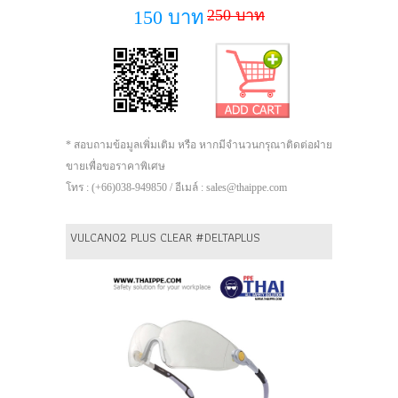
250 บาท
150 บาท
* สอบถามข้อมูลเพิ่มเติม หรือ หากมีจำนวนกรุณาติดต่อฝ่าย
ขายเพื่อขอราคาพิเศษ
โทร : (+66)038-949850 / อีเมล์ : sales@thaippe.com
VULCANO2 PLUS CLEAR #DELTAPLUS