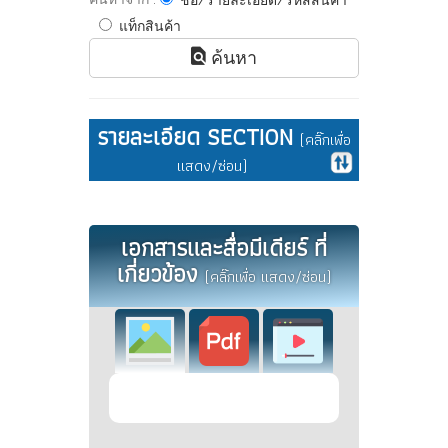
ชื่อ/รายละเอียด/รหัสสินค้า
แท็กสินค้า
ค้นหา
รายละเอียด SECTION
(คลิ๊กเพื่อ
แสดง/ซ่อน)
เอกสารและสื่อมีเดียร์ ที่
เกี่ยวข้อง
(คลิ๊กเพื่อ แสดง/ซ่อน)