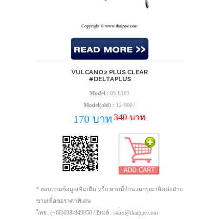
VULCANO2 PLUS CLEAR
#DELTAPLUS
Model :
05-8103
Model(old) :
12-9007
340 บาท
170 บาท
* สอบถามข้อมูลเพิ่มเติม หรือ หากมีจำนวนกรุณาติดต่อฝ่าย
ขายเพื่อขอราคาพิเศษ
โทร : (+66)038-949850 / อีเมล์ : sales@thaippe.com