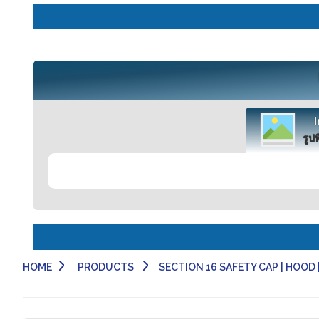
รูปท
HOME
PRODUCTS
SECTION 16 SAFETY CAP | HOOD | 