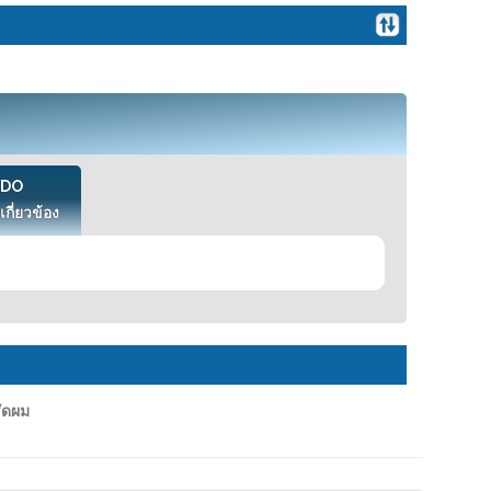
VDO
เกี่ยวข้อง
ัดผม