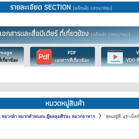
รายละเอียด SECTION
(คลิ๊กเพื่อ แสดง/ซ่อน)
เอกสารและสื่อมีเดียร์ ที่เกี่ยวข้อง
(คลิ๊กเพื่อ แสดง/ซ่อน)
Image
PDF
ี่เกี่ยวข้อง
เอกสารที่เกี่ยวข้อง
VDO ที่
หมวดหมู่สินค้า
หมวกผ้า หมวกตัวหนอน ฮู๊ดคลุมศีรษะ หมวกอาหาร
คุณอยู่ที่:
43-เน็ตร