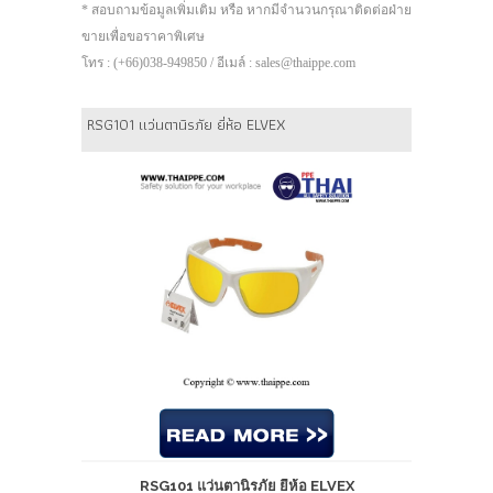
* สอบถามข้อมูลเพิ่มเติม หรือ หากมีจำนวนกรุณาติดต่อฝ่าย
ขายเพื่อขอราคาพิเศษ
โทร : (+66)038-949850 / อีเมล์ : sales@thaippe.com
RSG101 แว่นตานิรภัย ยี่ห้อ ELVEX
RSG101 แว่นตานิรภัย ยี่ห้อ ELVEX