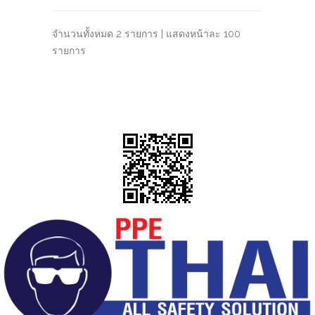
จำนวนทั้งหมด 2 รายการ | แสดงหน้าละ 100
รายการ