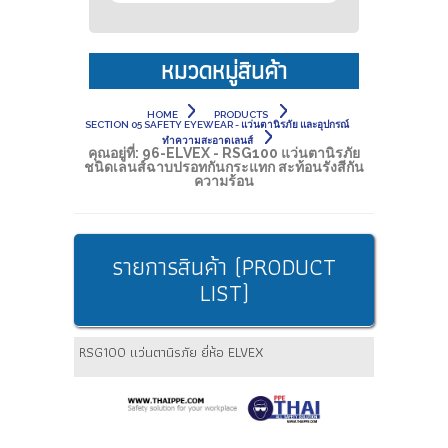
หมวดหมู่สินค้า
HOME
PRODUCTS
SECTION 05 SAFETY EYEWEAR - แว่นตานิรภัย และอุปกรณ์
ทำความสะอาดเลนส์
คุณอยู่ที่:
96-ELVEX - RSG100 แว่นตานิรภัย
ชนิดเลนส์ฉาบปรอทกันกระแทก สะท้อนรังสีกัน
ความร้อน
รายการสินค้า (PRODUCT
LIST)
RSG100 แว่นตานิรภัย ยี่ห้อ ELVEX