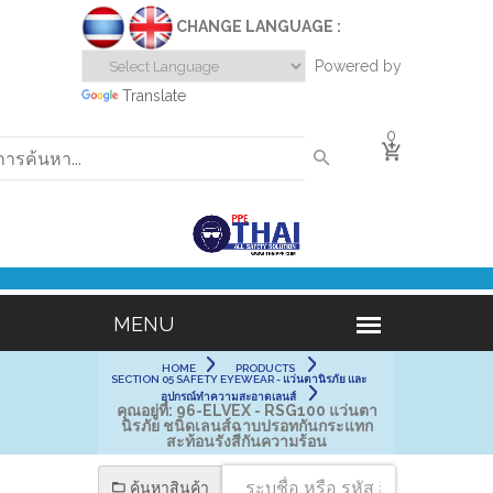
CHANGE LANGUAGE :
Powered by
Translate
0
HOME
PRODUCTS
SECTION 05 SAFETY EYEWEAR - แว่นตานิรภัย และ
อุปกรณ์ทำความสะอาดเลนส์
คุณอยู่ที่:
96-ELVEX - RSG100 แว่นตา
นิรภัย ชนิดเลนส์ฉาบปรอทกันกระแทก
สะท้อนรังสีกันความร้อน
ค้นหาสินค้า