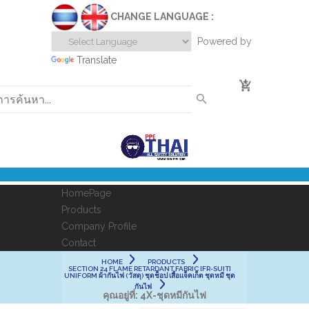
CHANGE LANGUAGE :
Powered by
Translate
0
HomePage
Products
Company Profile
Contact
HOME
PRODUCTS
SECTION 24 FLAME RETARDANT FABRIC [FR-SUIT]
UNIFORM ผ้ากันไฟ (วัสดุ) ชุดช็อป เสื้อแจ็คเก็ต ชุดหมี ชุด
กันไฟ
คุณอยู่ที่:
4X-ชุดหมีกันไฟ