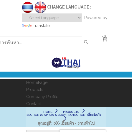
CHANGE LANGUAGE :
Powered by
Translate
0
HomePage
Products
Company Profile
Contact
HOME
PRODUCTS
SECTION 20 APRON & BODY PROTECTION- เอี๊ยมนิรภัย
คุณอยู่ที่:
0X-เอี๊ยมผ้า - งานทั่วไป