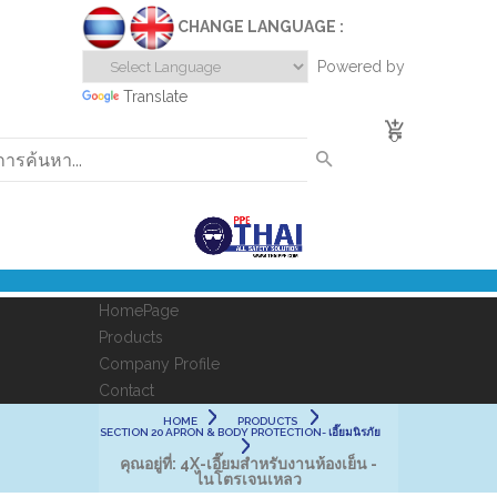
CHANGE LANGUAGE :
Powered by
Translate
0
HomePage
Products
Company Profile
Contact
HOME
PRODUCTS
SECTION 20 APRON & BODY PROTECTION- เอี๊ยมนิรภัย
คุณอยู่ที่:
4X-เอี๊ยมสำหรับงานห้องเย็น -
ไนโตรเจนเหลว