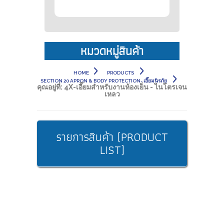
หมวดหมู่สินค้า
HOME
PRODUCTS
SECTION 20 APRON & BODY PROTECTION- เอี๊ยมนิรภัย
คุณอยู่ที่:
4X-เอี๊ยมสำหรับงานห้องเย็น - ไนโตรเจน
เหลว
รายการสินค้า (PRODUCT
LIST)