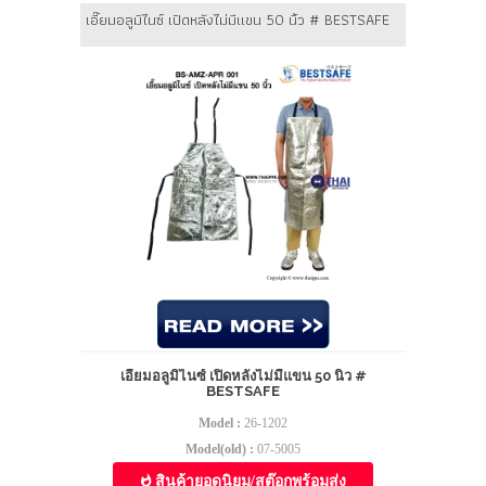
เอี๊ยมอลูมิไนซ์ เปิดหลังไม่มีแขน 50 นิ้ว # BESTSAFE
เอี๊ยมอลูมิไนซ์ เปิดหลังไม่มีแขน 50 นิ้ว #
BESTSAFE
Model :
26-1202
Model(old) :
07-5005
สินค้ายอดนิยม/สต๊อกพร้อมส่ง