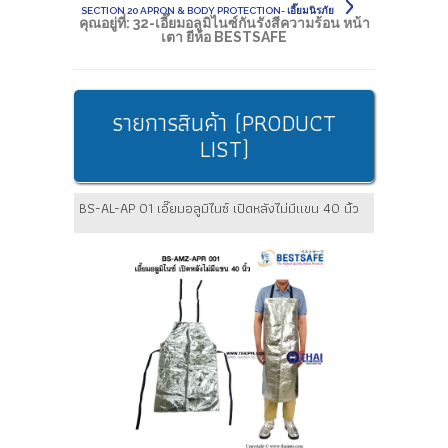
SECTION 20 APRON & BODY PROTECTION- เอี๊ยมนิรภัย
คุณอยู่ที่:
32-เอี๊ยมอลูมิไนซ์กันรังสีความร้อน หน้า
เตา ยีห้อ BESTSAFE
รายการสินค้า (PRODUCT
LIST)
BS-AL-AP 01 เอี๊ยมอลูมิไนซ์ เปิดหลังไม่มีแขน 40 นิ้ว