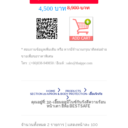
8,900 บาท
4,500 บาท
* สอบถามข้อมูลเพิ่มเติม หรือ หากมีจำนวนกรุณาติดต่อฝ่าย
ขายเพื่อขอราคาพิเศษ
โทร : (+66)038-949850 / อีเมล์ : sales@thaippe.com
HOME
PRODUCTS
SECTION 20 APRON & BODY PROTECTION- เอี๊ยมนิรภัย
คุณอยู่ที่:
32-เอี๊ยมอลูมิไนซ์กันรังสีความร้อน
หน้าเตา ยีห้อ BESTSAFE
จำนวนทั้งหมด 2 รายการ | แสดงหน้าละ 100