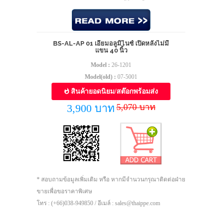
BS-AL-AP 01 เอี๊ยมอลูมิไนซ์ เปิดหลังไม่มี
แขน 40 นิ้ว
Model :
26-1201
Model(old) :
07-5001
สินค้ายอดนิยม/สต๊อกพร้อมส่ง
5,070 บาท
3,900 บาท
* สอบถามข้อมูลเพิ่มเติม หรือ หากมีจำนวนกรุณาติดต่อฝ่าย
ขายเพื่อขอราคาพิเศษ
โทร : (+66)038-949850 / อีเมล์ : sales@thaippe.com