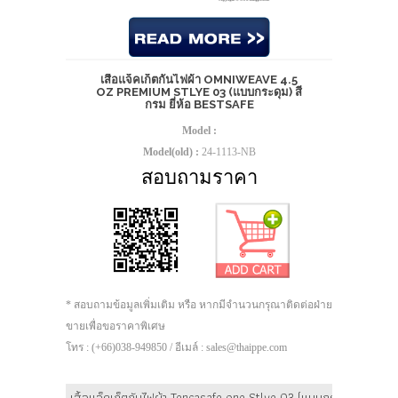
เสื้อแจ็คเก็ตกันไฟผ้า OMNIWEAVE 4.5
OZ PREMIUM STLYE 03 (แบบกระดุม) สี
กรม ยี่ห้อ BESTSAFE
Model :
Model(old) :
24-1113-NB
สอบถามราคา
* สอบถามข้อมูลเพิ่มเติม หรือ หากมีจำนวนกรุณาติดต่อฝ่าย
ขายเพื่อขอราคาพิเศษ
โทร : (+66)038-949850 / อีเมล์ : sales@thaippe.com
เสื้อแจ็คเก็ตกันไฟผ้า Tencasafe one Stlye 03 (แบบกระดุม) สีกรม ย