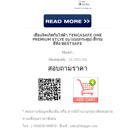
เสื้อแจ็คเก็ตกันไฟผ้า TENCASAFE ONE
PREMIUM STLYE 03 (แบบกระดุม) สีกรม
ยี่ห้อ BESTSAFE
Model :
Model(old) :
24-1963-NB
สอบถามราคา
* สอบถามข้อมูลเพิ่มเติม หรือ หากมีจำนวนกรุณาติดต่อฝ่าย
ขายเพื่อขอราคาพิเศษ
โทร : (+66)038-949850 / อีเมล์ : sales@thaippe.com