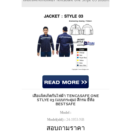
เสื้อแจ็คเก็ตกันไฟผ้า TENCASAFE ONE
STLYE 03 (แบบกระดุม) สีกรม ยี่ห้อ
BESTSAFE
Model :
Model(old) :
24-1953-NB
สอบถามราคา