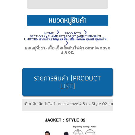
หมวดหมู่สินค้า
HOME
PRODUCTS
SECTION 24 FLAME RETARDANT FABRIC [FR-SUIT]
UNIFORM ผ้ากันไฟ (วัสดุ) ชุดช็อป เสื้อแจ็คเก็ต ชุดหมี ชุดกันไฟ
คุณอยู่ที่:
11-เสื้อแจ็คเก็ตกันไฟผ้า omniweave
4.5 oz.
รายการสินค้า (PRODUCT
LIST)
เสื้อแจ็คเก็ตกันไฟผ้า omniweave 4.5 oz Style 02 (แบบเทปเวลโกร) 