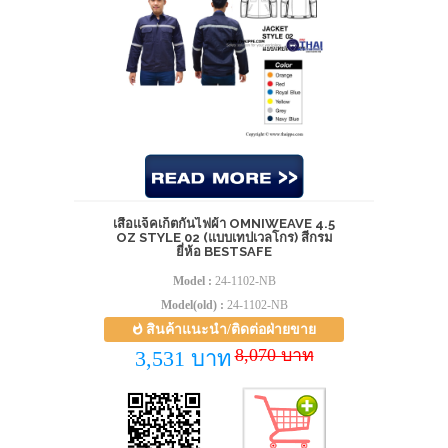
เสื้อแจ็คเก็ตกันไฟผ้า OMNIWEAVE 4.5
OZ STYLE 02 (แบบเทปเวลโกร) สีกรม
ยี่ห้อ BESTSAFE
Model :
24-1102-NB
Model(old) :
24-1102-NB
สินค้าแนะนำ/ติดต่อฝ่ายขาย
8,070 บาท
3,531 บาท