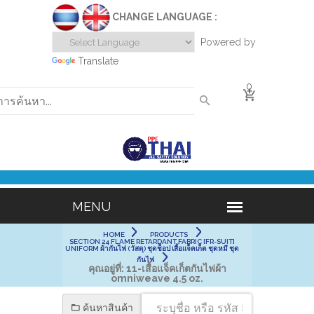
CHANGE LANGUAGE :
Powered by
Translate
0
HOME
PRODUCTS
SECTION 24 FLAME RETARDANT FABRIC [FR-SUIT]
UNIFORM ผ้ากันไฟ (วัสดุ) ชุดช็อป เสื้อแจ็คเก็ต ชุดหมี ชุด
กันไฟ
คุณอยู่ที่:
11-เสื้อแจ็คเก็ตกันไฟผ้า
omniweave 4.5 oz.
ค้นหาสินค้า