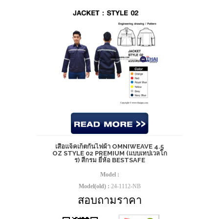
เสื้อแจ็คเก็ตกันไฟผ้า OMNIWEAVE 4.5
OZ STYLE 02 PREMIUM (แบบเทปเวลโก
ร) สีกรม ยี่ห้อ BESTSAFE
Model :
Model(old) :
24-1112-NB
สอบถามราคา