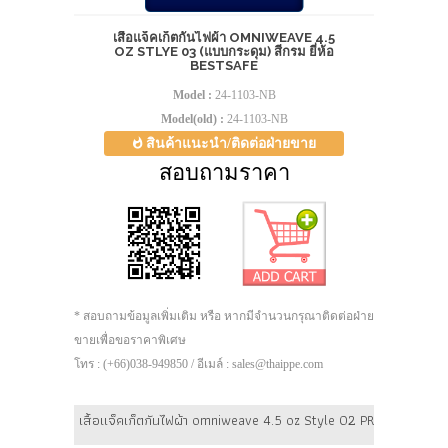
เสื้อแจ็คเก็ตกันไฟผ้า OMNIWEAVE 4.5
OZ STLYE 03 (แบบกระดุม) สีกรม ยี่ห้อ
BESTSAFE
Model :
24-1103-NB
Model(old) :
24-1103-NB
สินค้าแนะนำ/ติดต่อฝ่ายขาย
สอบถามราคา
* สอบถามข้อมูลเพิ่มเติม หรือ หากมีจำนวนกรุณาติดต่อฝ่าย
ขายเพื่อขอราคาพิเศษ
โทร : (+66)038-949850 / อีเมล์ : sales@thaippe.com
เสื้อแจ็คเก็ตกันไฟผ้า omniweave 4.5 oz Style 02 PREMIUM (แบบเท