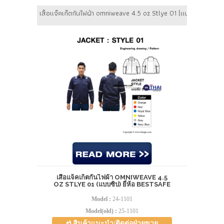
เสื้อแจ็คเก็ตกันไฟผ้า omniweave 4.5 oz Stlye 01 (แบบซิป) ยี่ห้อ B
เสื้อแจ็คเก็ตกันไฟผ้า OMNIWEAVE 4.5
OZ STLYE 01 (แบบซิป) ยี่ห้อ BESTSAFE
Model :
24-1101
Model(old) :
25-1101
สินค้าแนะนำ/ติดต่อฝ่ายขาย