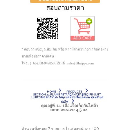
สอบถามราคา
* สอบถามข้อมูลเพิ่มเติม หรือ หากมีจำนวนกรุณาติดต่อฝ่าย
ขายเพื่อขอราคาพิเศษ
โทร : (+66)038-949850 / อีเมล์ : sales@thaippe.com
HOME
PRODUCTS
SECTION 24 FLAME RETARDANT FABRIC [FR-SUIT]
UNIFORM ผ้ากันไฟ (วัสดุ) ชุดช็อป เสื้อแจ็คเก็ต ชุดหมี ชุด
กันไฟ
คุณอยู่ที่:
11-เสื้อแจ็คเก็ตกันไฟผ้า
omniweave 4.5 oz.
จำนวนทั้งหมด 7 รายการ | แสดงหน้าละ 100