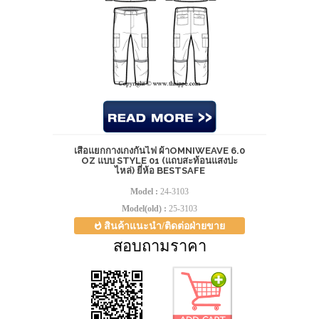
เสื้อแยกกางเกงกันไฟ ผ้าOMNIWEAVE 6.0
OZ แบบ STYLE 01 (แถบสะท้อนแสงปะ
ไหล่) ยี่ห้อ BESTSAFE
Model :
24-3103
Model(old) :
25-3103
สินค้าแนะนำ/ติดต่อฝ่ายขาย
สอบถามราคา