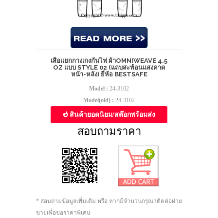
เสื้อแยกกางเกงกันไฟ ผ้าOMNIWEAVE 4.5
OZ แบบ STYLE 02 (แถบสะท้อนแสงคาด
หน้า-หลัง) ยี่ห้อ BESTSAFE
Model :
24-3102
Model(old) :
24-3102
สินค้ายอดนิยม/สต๊อกพร้อมส่ง
สอบถามราคา
* สอบถามข้อมูลเพิ่มเติม หรือ หากมีจำนวนกรุณาติดต่อฝ่าย
ขายเพื่อขอราคาพิเศษ