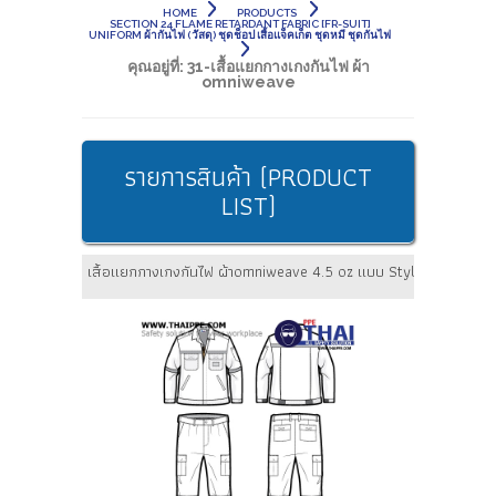
HOME
PRODUCTS
SECTION 24 FLAME RETARDANT FABRIC [FR-SUIT]
UNIFORM ผ้ากันไฟ (วัสดุ) ชุดช็อป เสื้อแจ็คเก็ต ชุดหมี ชุดกันไฟ
คุณอยู่ที่:
31-เสื้อแยกกางเกงกันไฟ ผ้า
omniweave
รายการสินค้า (PRODUCT
LIST)
เสื้อแยกกางเกงกันไฟ ผ้าomniweave 4.5 oz แบบ Style 02 (แถบสะท