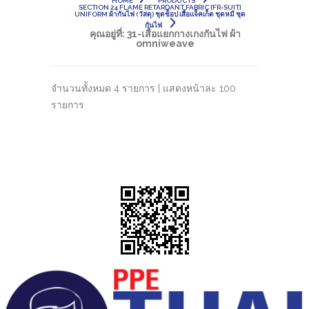
HOME
PRODUCTS
SECTION 24 FLAME RETARDANT FABRIC [FR-SUIT]
UNIFORM ผ้ากันไฟ (วัสดุ) ชุดช็อป เสื้อแจ็คเก็ต ชุดหมี ชุด
กันไฟ
คุณอยู่ที่:
31-เสื้อแยกกางเกงกันไฟ ผ้า
omniweave
จำนวนทั้งหมด 4 รายการ | แสดงหน้าละ 100
รายการ