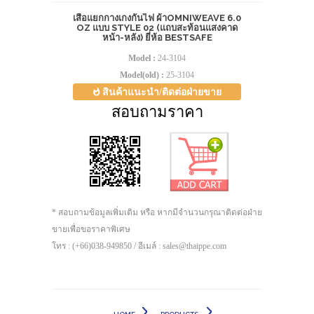
เสื้อแยกกางเกงกันไฟ ผ้าOMNIWEAVE 6.0
OZ แบบ STYLE 02 (แถบสะท้อนแสงคาด
หน้า-หลัง) ยี่ห้อ BESTSAFE
Model :
24-3104
Model(old) :
25-3104
สินค้าแนะนำ/ติดต่อฝ่ายขาย
สอบถามราคา
* สอบถามข้อมูลเพิ่มเติม หรือ หากมีจำนวนกรุณาติดต่อฝ่าย
ขายเพื่อขอราคาพิเศษ
โทร : (+66)038-949850 / อีเมล์ : sales@thaippe.com