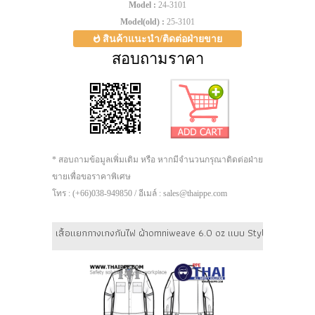
Model :
24-3101
Model(old) :
25-3101
สินค้าแนะนำ/ติดต่อฝ่ายขาย
สอบถามราคา
* สอบถามข้อมูลเพิ่มเติม หรือ หากมีจำนวนกรุณาติดต่อฝ่าย
ขายเพื่อขอราคาพิเศษ
โทร : (+66)038-949850 / อีเมล์ : sales@thaippe.com
เสื้อแยกกางเกงกันไฟ ผ้าomniweave 6.0 oz แบบ Style 01 (แถบสะท้