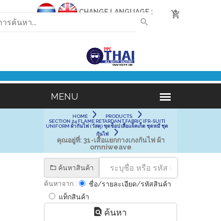
CHANGE LANGUAGE :
0
HOME
PRODUCTS
SECTION 24 FLAME RETARDANT FABRIC [FR-SUIT]
UNIFORM ผ้ากันไฟ (วัสดุ) ชุดช็อป เสื้อแจ็คเก็ต ชุดหมี ชุด
กันไฟ
คุณอยู่ที่:
31-เสื้อแยกกางเกงกันไฟ ผ้า
omniweave
ค้นหาสินค้า
ค้นหาจาก :
ชื่อ/รายละเอียด/รหัสสินค้า
แท็กสินค้า
ค้นหา