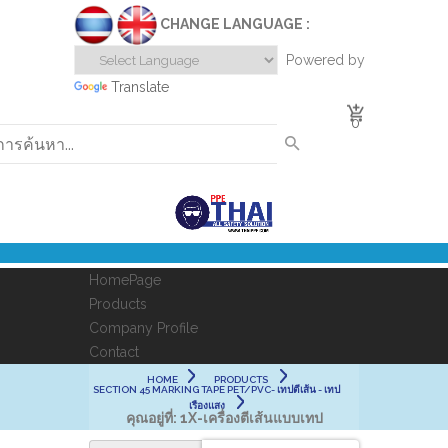
CHANGE LANGUAGE :
Powered by
Translate
0
HomePage
Products
Company Profile
Contact
HOME
PRODUCTS
SECTION 45 MARKING TAPE PET/PVC- เทปตีเส้น - เทป
เรืองแสง
คุณอยู่ที่:
1X-เครื่องตีเส้นแบบเทป