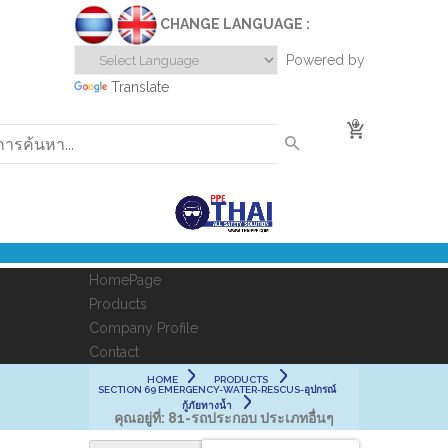
CHANGE LANGUAGE :
Powered by
Translate
0
HomePage
Products
Company Profile
Contact
HOME
PRODUCTS
SECTION 69 EMERGENCY-WATER-RESCUS-อุปกรณ์
กู้ภัยทางน้ำ
คุณอยู่ที่:
81-รถประกอบ ประเภทอื่นๆ