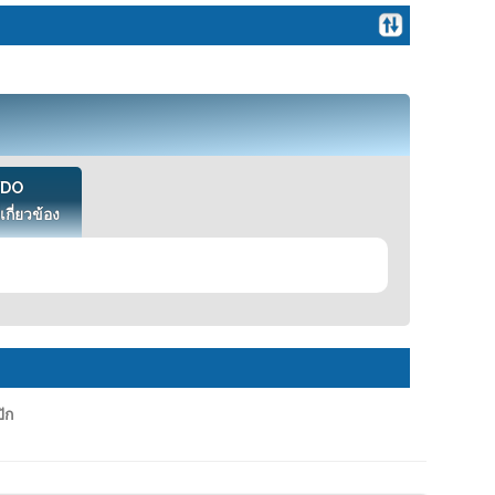
VDO
เกี่ยวข้อง
ัก