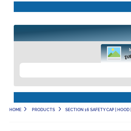
รูปท
HOME
PRODUCTS
SECTION 16 SAFETY CAP | HOOD | 