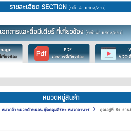
รายละเอียด SECTION
(คลิ๊กเพื่อ แสดง/ซ่อน)
เอกสารและสื่อมีเดียร์ ที่เกี่ยวข้อง
(คลิ๊กเพื่อ แสดง/ซ่อน)
Image
PDF
ี่เกี่ยวข้อง
เอกสารที่เกี่ยวข้อง
VDO ที่
หมวดหมู่สินค้า
หมวกผ้า หมวกตัวหนอน ฮู๊ดคลุมศีรษะ หมวกอาหาร
คุณอยู่ที่:
81-งานป