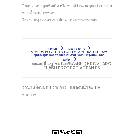
* สอบถามข้อมูลเพิ่มเติม หรือ หากมีจำนวนกรุณาติดต่อฝ่าย
ขายเพื่อขอราคาพิเศษ
โทร : (+66)038-949850 / อีเมล์ : sales@thaippe.com
HOME
PRODUCTS
SECTION 27 ARC FLASH & ELECTRICAL PPE UNIFORM
ชุดและอุปกรณ์สำหรับป้องกันงานไฟฟ้าแรงสูง และไฟฟ้า
ระเบิด
คุณอยู่ที่:
23-ชุดป้องกันไฟฟ้า ( HRC 2 ) ARC
FLASH PROTECTIVE PANTS
จำนวนทั้งหมด 1 รายการ | แสดงหน้าละ 100
รายการ