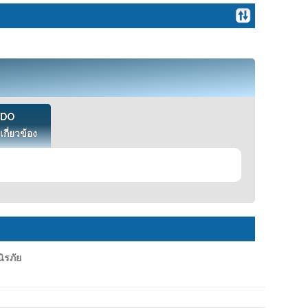
VDO
เกี่ยวข้อง
ิรภัย