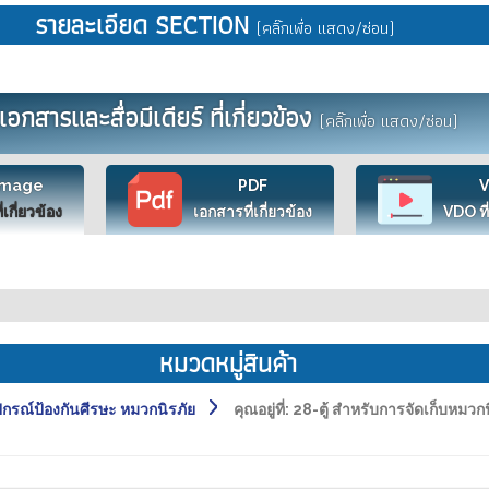
รายละเอียด SECTION
(คลิ๊กเพื่อ แสดง/ซ่อน)
เอกสารและสื่อมีเดียร์ ที่เกี่ยวข้อง
(คลิ๊กเพื่อ แสดง/ซ่อน)
Image
PDF
ี่เกี่ยวข้อง
เอกสารที่เกี่ยวข้อง
VDO ที่
หมวดหมู่สินค้า
รณ์ป้องกันศีรษะ หมวกนิรภัย
คุณอยู่ที่:
28-ตู้ สำหรับการจัดเก็บหมวกน