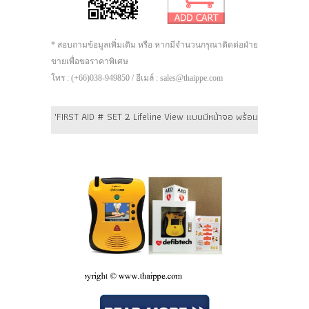
* สอบถามข้อมูลเพิ่มเติม หรือ หากมีจำนวนกรุณาติดต่อฝ่าย
ขายเพื่อขอราคาพิเศษ
โทร : (+66)038-949850 / อีเมล์ : sales@thaippe.com
'FIRST AID # SET 2 Lifeline View แบบมีหน้าจอ พร้อมตู้เก็บ : AED 