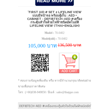
'FIRST AID # SET 2 LIFELINE VIEW
แบบมีหน้าจอ พร้อมตู้เก็บ : AED +
CABINET - DEFIBTECH-AED #เครื่อง
กระตุ้นหัวใจด้วยไฟฟ้าชนิดอัตโนมัติ
LIFELINE VIEW (THAI+ENGLISH)
Model :
70-0402
Model(old) :
70-0402
136,500 บาท
105,000 บาท
* สอบถามข้อมูลเพิ่มเติม หรือ หากมีจำนวนกรุณาติดต่อฝ่าย
ขายเพื่อขอราคาพิเศษ
โทร : (+66)038-949850 / อีเมล์ : sales@thaippe.com
DEFIBTECH-AED #เครื่องกระตุ้นหัวใจด้วยไฟฟ้าชนิดอัตโนมัติ Lifelin