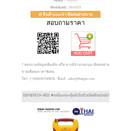
Model :
70-0103
Model(old) :
89-0103
สินค้าแนะนำ/ติดต่อฝ่ายขาย
สอบถามราคา
* สอบถามข้อมูลเพิ่มเติม หรือ หากมีจำนวนกรุณาติดต่อฝ่าย
ขายเพื่อขอราคาพิเศษ
โทร : (+66)038-949850 / อีเมล์ : sales@thaippe.com
DEFIBTECH-AED #เครื่องกระตุ้นหัวใจด้วยไฟฟ้าชนิดอัตโนมัติ Lifelin