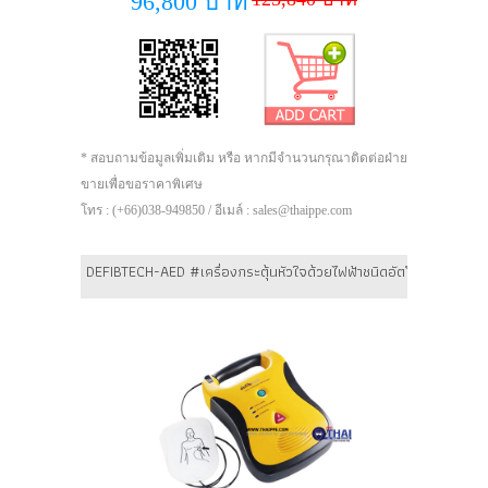
96,800 บาท
* สอบถามข้อมูลเพิ่มเติม หรือ หากมีจำนวนกรุณาติดต่อฝ่าย
ขายเพื่อขอราคาพิเศษ
โทร : (+66)038-949850 / อีเมล์ : sales@thaippe.com
DEFIBTECH-AED #เครื่องกระตุ้นหัวใจด้วยไฟฟ้าชนิดอัตโนมัติ Lifelin