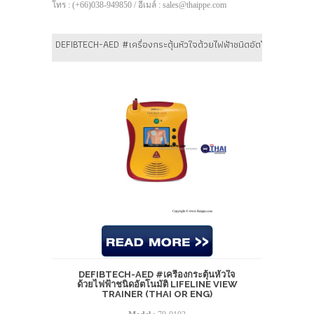
โทร : (+66)038-949850 / อีเมล์ : sales@thaippe.com
DEFIBTECH-AED #เครื่องกระตุ้นหัวใจด้วยไฟฟ้าชนิดอัตโนมัติ Lifeline
DEFIBTECH-AED #เครื่องกระตุ้นหัวใจ
ด้วยไฟฟ้าชนิดอัตโนมัติ LIFELINE VIEW
TRAINER (THAI OR ENG)