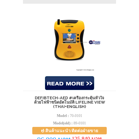
DEFIBTECH-AED #เครื่องกระตุ้นหัวใจ
ด้วยไฟฟ้าชนิดอัตโนมัติ LIFELINE VIEW
(THAI+ENGLISH)
Model :
70-0101
Model(old) :
89-0101
สินค้าแนะนำ/ติดต่อฝ่ายขาย
125,840 บาท