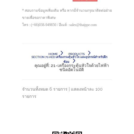
* สอบถามข้อมูลเพิ่มเติม หรือ หากมีจำนวนกรุณาติดต่อฝ่าย
ขายเพื่อขอราคาพิเศษ
โทร : (+66)038-949850 / อีเมล์ : sales@thaippe.com
HOME
PRODUCTS
SECTION 70 AED เครื่องกระตุ้นหัวใจ และอุปกรณ์สำหรับฝึก
ซ้อม
คุณอยู่ที่:
21-เครื่องกระตุ้นหัวใจด้วยไฟฟ้า
ชนิดอัตโนมัติ
จำนวนทั้งหมด 6 รายการ | แสดงหน้าละ 100
รายการ