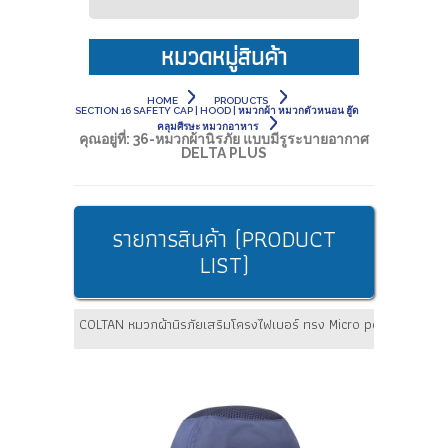
หมวดหมู่สินค้า
HOME
PRODUCTS
SECTION 16 SAFETY CAP | HOOD | หมวกผ้า หมวกตัวหนอน ฮู๊ด
คลุมศีรษะ หมวกอาหาร
คุณอยู่ที่:
36-หมวกผ้านิรภัย แบบมีรูระบายอากาศ
DELTA PLUS
รายการสินค้า (PRODUCT
LIST)
COLTAN หมวกผ้านิรภัยเสริมโครงไฟเบอร์ ทรง Micro peak สี Navy 