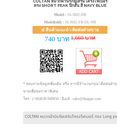
COLTAN หมวกผ้านิรภัยเสริมโครงไฟเบอร์
ทรง SHORT PEAK ปีกสั้น สี NAVY BLUE
Model :
16-3602-NB
Model(old) :
16-3602-FB-DL-NB
สินค้าแนะนำ/ติดต่อฝ่ายขาย
1,660 บาท
740 บาท
* สอบถามข้อมูลเพิ่มเติม หรือ หากมีจำนวนกรุณาติดต่อฝ่าย
ขายเพื่อขอราคาพิเศษ
โทร : (+66)038-949850 / อีเมล์ : sales@thaippe.com
COLTAN หมวกผ้านิรภัยเสริมโครงไฟเบอร์ ทรง Long peak ปีกยาว สี