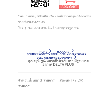
* สอบถามข้อมูลเพิ่มเติม หรือ หากมีจำนวนกรุณาติดต่อฝ่าย
ขายเพื่อขอราคาพิเศษ
โทร : (+66)038-949850 / อีเมล์ : sales@thaippe.com
HOME
PRODUCTS
SECTION 16 SAFETY CAP | HOOD | หมวกผ้า หมวกตัว
หนอน ฮู๊ดคลุมศีรษะ หมวกอาหาร
คุณอยู่ที่:
36-หมวกผ้านิรภัย แบบมีรูระบาย
อากาศ DELTA PLUS
จำนวนทั้งหมด 3 รายการ | แสดงหน้าละ 100
รายการ