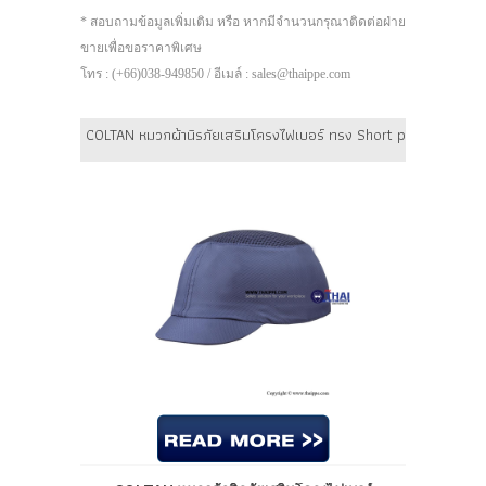
* สอบถามข้อมูลเพิ่มเติม หรือ หากมีจำนวนกรุณาติดต่อฝ่าย
ขายเพื่อขอราคาพิเศษ
โทร : (+66)038-949850 / อีเมล์ : sales@thaippe.com
COLTAN หมวกผ้านิรภัยเสริมโครงไฟเบอร์ ทรง Short peak ปีกสั้น ส