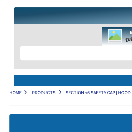
รูปท
HOME
PRODUCTS
SECTION 16 SAFETY CAP | HOOD | 