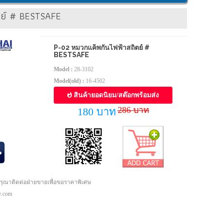
ตย์ # BESTSAFE
P-02 หมวกแค็พกันไฟฟ้าสถิตย์ #
BESTSAFE
Model :
28-3102
Model(old) :
16-4502
สินค้ายอดนิยม/สต๊อกพร้อมส่ง
286 บาท
180 บาท
กรุณาติดต่อฝ่ายขายเพื่อขอราคาพิเศษ
pe.com