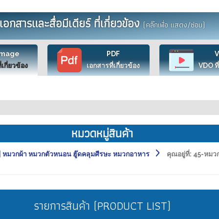
เอกสารและสื่อมีเดียร์ ที่เกี่ยวข้อง
(คลิ๊กเพื่อ แสดง/ซ่อน)
Image
PDF
ี่เกี่ยวข้อง
เอกสารที่เกี่ยวข้อง
VDO ที่
หมวดหมู่สินค้า
หมวกผ้า หมวกตัวหนอน ฮู๊ดคลุมศีรษะ หมวกอาหาร
คุณอยู่ที่:
45-หมวก
รายการสินค้า (PRODUCT LIST)