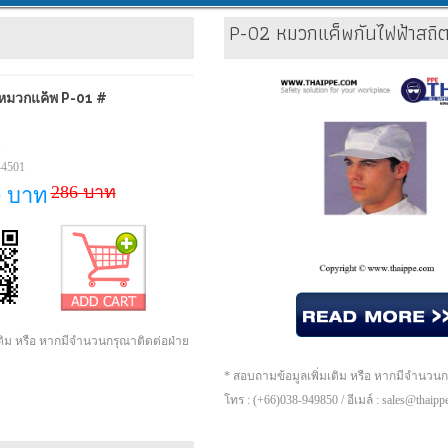
P-02 หมวกแค็พกันไฟฟ้าสถิ
หมวกแค็พ P-01 #
1
-4501
286 บาท
0 บาท
เติม หรือ หากมีจำนวนกรุณาติดต่อฝ่าย
* สอบถามข้อมูลเพิ่มเติม หรือ หากมีจำนวน
โทร : (+66)038-949850 / อีเมล์ : sales@thaip