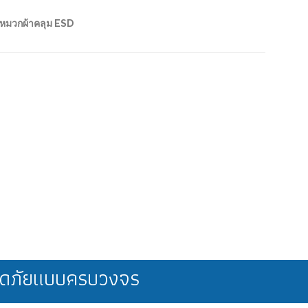
หมวกผ้าคลุม ESD
ลอดภัยแบบครบวงจร