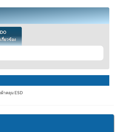
VDO
เกี่ยวข้อง
ผ้าคลุม ESD