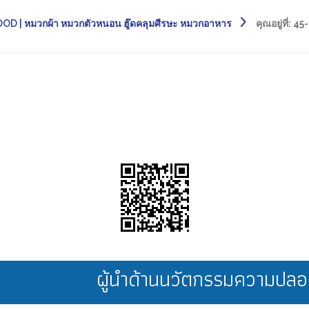
D | หมวกผ้า หมวกตัวหนอน ฮู๊ดคลุมศีรษะ หมวกอาหาร
คุณอยู่ที่:
45-
ผู้นำด้านนวัตกรรมความป