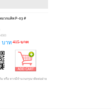
หมวกแค็พ P-03 #
3
-4503
415 บาท
0 บาท
เติม หรือ หากมีจำนวนกรุณาติดต่อฝ่าย