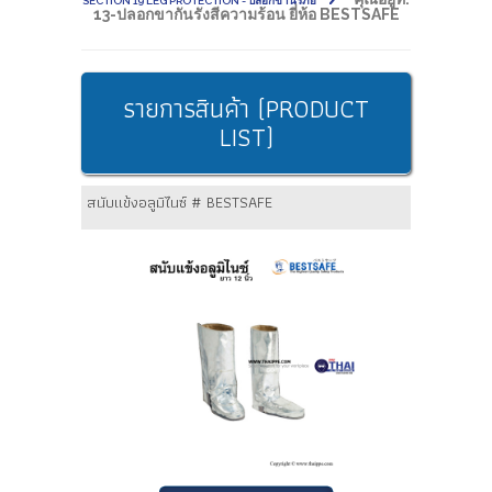
SECTION 19 LEG PROTECTION - ปลอกขานิรภัย
13-ปลอกขากันรังสีความร้อน ยี่ห้อ BESTSAFE
รายการสินค้า (PRODUCT
LIST)
สนับแข้งอลูมิไนซ์ # BESTSAFE