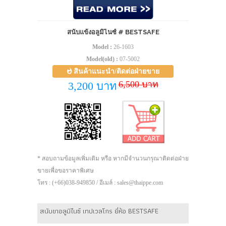
สนับแข้งอลูมิไนซ์ # BESTSAFE
Model :
26-1603
Model(old) :
07-5002
สินค้าแนะนำ/ติดต่อฝ่ายขาย
6,500 บาท
3,200 บาท
* สอบถามข้อมูลเพิ่มเติม หรือ หากมีจำนวนกรุณาติดต่อฝ่าย
ขายเพื่อขอราคาพิเศษ
โทร : (+66)038-949850 / อีเมล์ : sales@thaippe.com
สนับขาอลูมิไนซ์ เทปเวลโกร ยี่ห้อ BESTSAFE