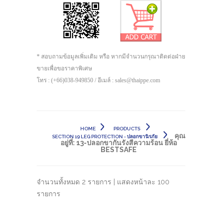
* สอบถามข้อมูลเพิ่มเติม หรือ หากมีจำนวนกรุณาติดต่อฝ่าย
ขายเพื่อขอราคาพิเศษ
โทร : (+66)038-949850 / อีเมล์ : sales@thaippe.com
HOME
PRODUCTS
คุณ
SECTION 19 LEG PROTECTION - ปลอกขานิรภัย
อยู่ที่:
13-ปลอกขากันรังสีความร้อน ยี่ห้อ
BESTSAFE
จำนวนทั้งหมด 2 รายการ | แสดงหน้าละ 100
รายการ