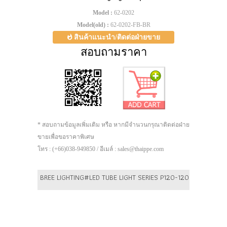
Model :
62-0202
Model(old) :
62-0202-FB-BR
สินค้าแนะนำ/ติดต่อฝ่ายขาย
สอบถามราคา
* สอบถามข้อมูลเพิ่มเติม หรือ หากมีจำนวนกรุณาติดต่อฝ่าย
ขายเพื่อขอราคาพิเศษ
โทร : (+66)038-949850 / อีเมล์ : sales@thaippe.com
BREE LIGHTING#LED TUBE LIGHT SERIES P120-120B-18W