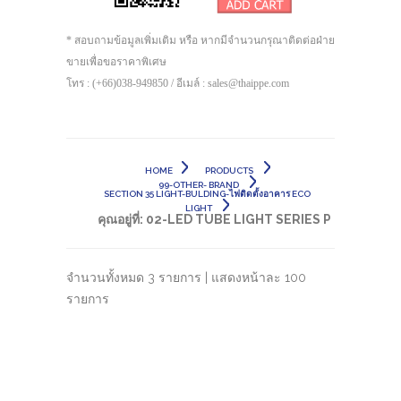
* สอบถามข้อมูลเพิ่มเติม หรือ หากมีจำนวนกรุณาติดต่อฝ่าย
ขายเพื่อขอราคาพิเศษ
โทร : (+66)038-949850 / อีเมล์ : sales@thaippe.com
HOME
PRODUCTS
99-OTHER- BRAND
SECTION 35 LIGHT-BULDING-ไฟติดตั้งอาคาร ECO
LIGHT
คุณอยู่ที่:
02-LED TUBE LIGHT SERIES P
จำนวนทั้งหมด 3 รายการ | แสดงหน้าละ 100
รายการ