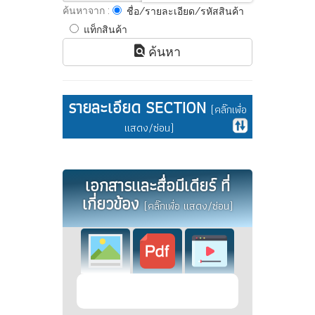
ค้นหาจาก :
ชื่อ/รายละเอียด/รหัสสินค้า
แท็กสินค้า
ค้นหา
รายละเอียด SECTION
(คลิ๊กเพื่อ
แสดง/ซ่อน)
เอกสารและสื่อมีเดียร์ ที่
เกี่ยวข้อง
(คลิ๊กเพื่อ แสดง/ซ่อน)