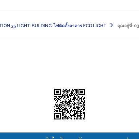
TION 35 LIGHT-BULDING-ไฟติดตั้งอาคาร ECO LIGHT
คุณอยู่ที่:
03