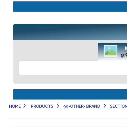
รูปท
HOME
PRODUCTS
99-OTHER- BRAND
SECTION