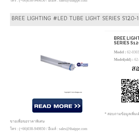
โทร : (+66)038-949850 / อีเมล์ : sales@thaippe.com
BREE LIGHTING #LED TUBE LIGHT SERIES S120-
BREE LIGH
SERIES S1
Model :
62-030
Model(old) :
62
ส
* สอบถามข้อมูลเพิ่ม
ขายเพื่อขอราคาพิเศษ
โทร : (+66)038-949850 / อีเมล์ : sales@thaippe.com