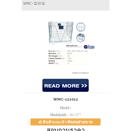
WMC-121012
WMC-121012
Model :
Model(old) :
49-1377
สินค้าแนะนำ/ติดต่อฝ่ายขาย
สอบถามราคา