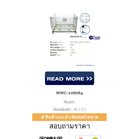
WMC-108084
Model :
Model(old) :
49-1373
สินค้าแนะนำ/ติดต่อฝ่ายขาย
สอบถามราคา