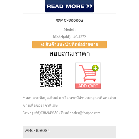
WMC-806064
Model :
Model(old) :
49-1372
สินค้าแนะนำ/ติดต่อฝ่ายขาย
สอบถามราคา
* สอบถามข้อมูลเพิ่มเติม หรือ หากมีจำนวนกรุณาติดต่อฝ่าย
ขายเพื่อขอราคาพิเศษ
โทร : (+66)038-949850 / อีเมล์ : sales@thaippe.com
WMC-108084