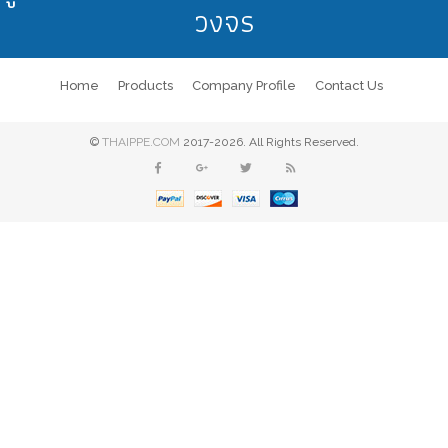
วงจร
Home
Products
Company Profile
Contact Us
©
THAIPPE.COM
2017-2026. All Rights Reserved.