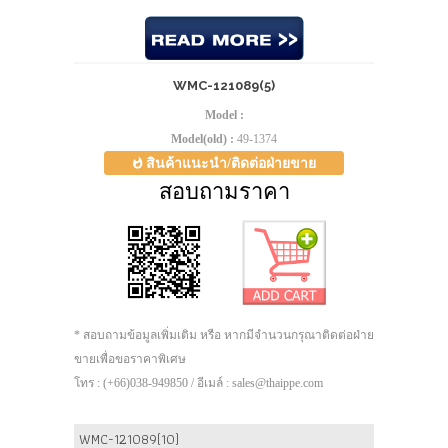
WMC-121089(5)
Model :
Model(old) :
49-1374
สินค้าแนะนำ/ติดต่อฝ่ายขาย
สอบถามราคา
* สอบถามข้อมูลเพิ่มเติม หรือ หากมีจำนวนกรุณาติดต่อฝ่าย
ขายเพื่อขอราคาพิเศษ
โทร : (+66)038-949850 / อีเมล์ : sales@thaippe.com
WMC-121089(10)