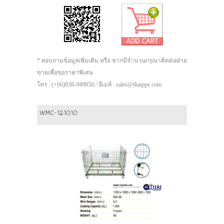
* สอบถามข้อมูลเพิ่มเติม หรือ หากมีจำนวนกรุณาติดต่อฝ่าย
ขายเพื่อขอราคาพิเศษ
โทร : (+66)038-949850 / อีเมล์ : sales@thaippe.com
WMC-121010