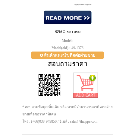
WMC-121010
Model :
Model(old) :
49-1376
สินค้าแนะนำ/ติดต่อฝ่ายขาย
สอบถามราคา
* สอบถามข้อมูลเพิ่มเติม หรือ หากมีจำนวนกรุณาติดต่อฝ่าย
ขายเพื่อขอราคาพิเศษ
โทร : (+66)038-949850 / อีเมล์ : sales@thaippe.com