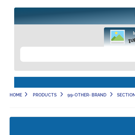
รูปท
HOME
PRODUCTS
99-OTHER- BRAND
SECTION