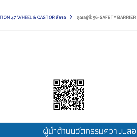
TION 47 WHEEL & CASTOR ล้อรถ
คุณอยู่ที่:
56-SAFETY BARRIER
ผู้นำด้านนวัตกรรมความป