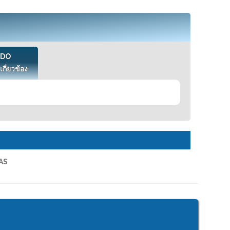
VDO
เกี่ยวข้อง
AS