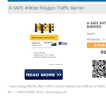
A-SAFE #Atlas Polygon Traffic Barrier
A-SAFE #A
BARRIER
Model :
Model(old) :
30
สินค้
ส
* สอบถามข้อมูลเพิ่มเติม หรือ หากมีจำนวนกรุณาติดต่อฝ่ายขายเพื่อขอราคาพิเศษ
โทร : (+66)038-949850 / อีเมล์ : sales@thaippe.com